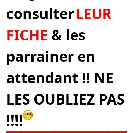
consulter
LEUR
FICHE
& les
parrainer en
attendant !! NE
LES OUBLIEZ PAS
!!!!