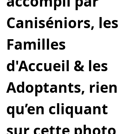
accompli par
Caniséniors, les
Familles
d'Accueil & les
Adoptants, rien
qu’en cliquant
sur cette photo