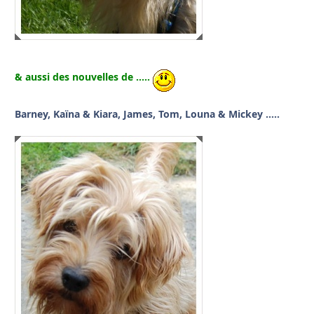
& aussi des nouvelles de …..
Barney, Kaïna & Kiara, James, Tom, Louna & Mickey …..