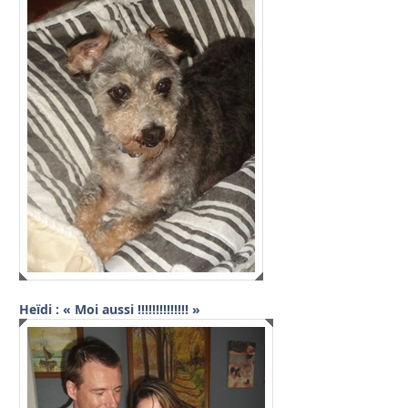
Heïdi : « Moi aussi !!!!!!!!!!!!!! »