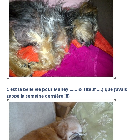
C'est la belle vie pour Marley …… & Titeuf ….( que j’avais
zappé la semaine dernière !!!)