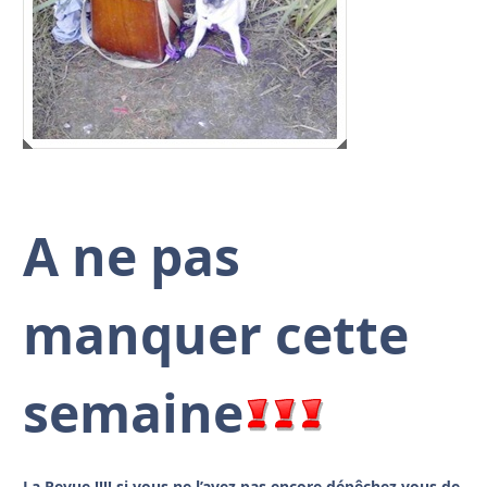
A ne pas
manquer cette
semaine
La Revue !!!! si vous ne l’avez pas encore dépêchez vous de