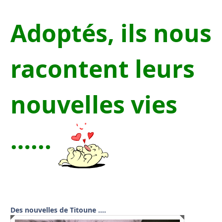
Adoptés, ils nous
racontent leurs
nouvelles vies
…...
Des nouvelles de Titoune ….