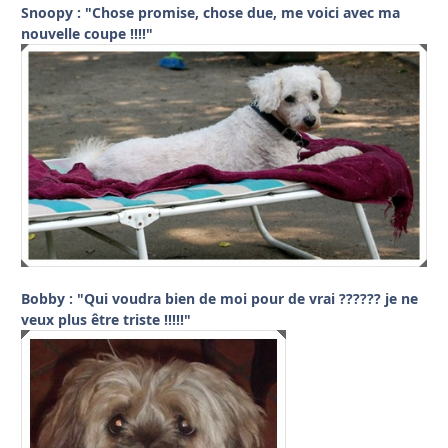
Snoopy : "Chose promise, chose due, me voici avec ma
nouvelle coupe !!!!"
Bobby : "Qui voudra bien de moi pour de vrai ?????? je ne
veux plus être triste !!!!!"