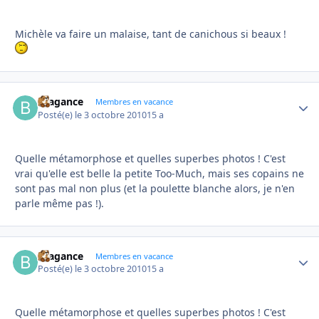
Michèle va faire un malaise, tant de canichous si beaux !
Bragance
Autho
Membres en vacance
Posté(e)
le 3 octobre 2010
15 a
Quelle métamorphose et quelles superbes photos ! C'est
vrai qu'elle est belle la petite Too-Much, mais ses copains ne
sont pas mal non plus (et la poulette blanche alors, je n'en
parle même pas !).
Bragance
Autho
Membres en vacance
Posté(e)
le 3 octobre 2010
15 a
Quelle métamorphose et quelles superbes photos ! C'est