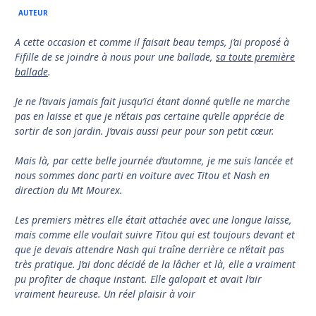
AUTEUR
A cette occasion et comme il faisait beau temps, j’ai proposé à
Fifille de se joindre à nous pour une ballade,
sa toute première
ballade
.
Je ne l’avais jamais fait jusqu’ici étant donné qu’elle ne marche
pas en laisse et que je n’étais pas certaine qu’elle apprécie de
sortir de son jardin. J’avais aussi peur pour son petit cœur.
Mais là, par cette belle journée d’automne, je me suis lancée et
nous sommes donc parti en voiture avec Titou et Nash en
direction du Mt Mourex.
Les premiers mètres elle était attachée avec une longue laisse,
mais comme elle voulait suivre Titou qui est toujours devant et
que je devais attendre Nash qui traîne derrière ce n’était pas
très pratique. J’ai donc décidé de la lâcher et là, elle a vraiment
pu profiter de chaque instant. Elle galopait et avait l’air
vraiment heureuse. Un réel plaisir à voir