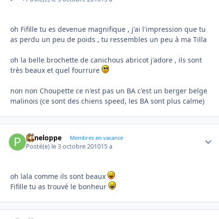
oh Fifille tu es devenue magnifique , j'ai l'impression que tu
as perdu un peu de poids , tu ressembles un peu à ma Tilla
oh la belle brochette de canichous abricot j'adore , ils sont
très beaux et quel fourrure
non non Choupette ce n'est pas un BA c'est un berger belge
malinois (ce sont des chiens speed, les BA sont plus calme)
peneloppe
Autho
Membres en vacance
Posté(e)
le 3 octobre 2010
15 a
oh lala comme ils sont beaux
Fifille tu as trouvé le bonheur