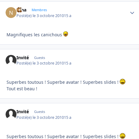
Nina
Autho
Membres
Posté(e)
le 3 octobre 2010
15 a
Magnifiques les canichous
Invité
Guests
Posté(e)
le 3 octobre 2010
15 a
Superbes toutous ! Superbe avatar ! Superbes slides !
Tout est beau !
Invité
Guests
Posté(e)
le 3 octobre 2010
15 a
Superbes toutous ! Superbe avatar ! Superbes slides !