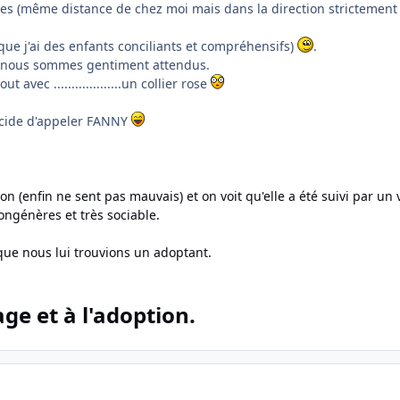
lles (même distance de chez moi mais dans la direction strictement
 que j'ai des enfants conciliants et compréhensifs)
.
où nous sommes gentiment attendus.
vec ...................un collier rose
décide d'appeler FANNY
on (enfin ne sent pas mauvais) et on voit qu'elle a été suivi par un 
ongénères et très sociable.
ue nous lui trouvions un adoptant.
e et à l'adoption.