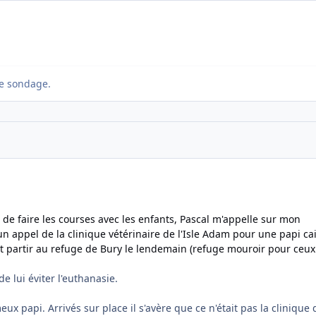
e sondage.
n de faire les courses avec les enfants, Pascal m'appelle sur mon
 appel de la clinique vétérinaire de l'Isle Adam pour une papi ca
oit partir au refuge de Bury le lendemain (refuge mouroir pour ceux
e lui éviter l'euthanasie.
x papi. Arrivés sur place il s'avère que ce n'était pas la clinique 