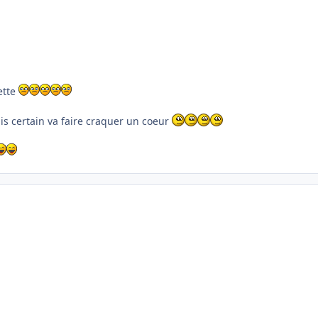
ette
uis certain va faire craquer un coeur