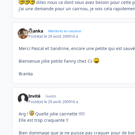
dites nous ce dont vous avez besoin pour cette p
j'ai une demande pour un cairnou, je vois cela rapidemen
branka
Membres en vacance
Posté(e)
le 29 août 2009
16 a
Merci Pascal et Sandrine, encore une petite qui est sauv
Bienvenue jolie petite Fanny chez Cs
Branka
Invité
Guests
Posté(e)
le 29 août 2009
16 a
Arg !
Quelle jolie cairnette !!!!!
Elle est trop craquante !!
Bien dommage que je ne puisse pas craquer pour de bon 