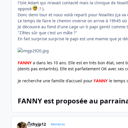
l'Isle Adam qui m'avait contacté mais la clinique de Noai
opposé
:? ).
Donc demi tour et nous voilà reparti pour Noailles (ça va
Le temps de faire le chemin inverse on arrive à 19h45 
Je découvre au fond d'une cage un ti papi gentil comme tout a
"Z'êtes sûr que c'est un mâle ?"
En fait surprise surprise le papi est une mamie que je 
FANNY
a dans les 10 ans. Elle est en très bon état, sent b
(dents pas entartrés). Elle est parfaitement OK avec ses c
Je recherche une famille d'accueil pour
FANNY
le temps q
FANNY est proposée au parrainag
cathyjp12
Membres