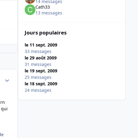
14 messages
Cath33
13 messages
Jours populaires
le 11 sept. 2009
33 messages
le 29 août 2009
31 messages
le 19 sept. 2009
25 messages
Author stats
le 18 sept. 2009
24 messages
irn
 qui
de