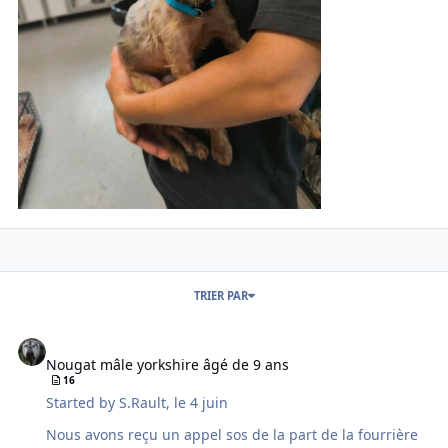
TRIER PAR
Nougat mâle yorkshire âgé de 9 ans
Nougat mâle yorkshire âgé de 9 ans
16
Started by
S.Rault
,
le 4 juin
Nous avons reçu un appel sos de la part de la fourrière