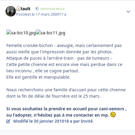
S.Rault
Autho
Administratrice
Posté(e)
le 17 mars 2009
17 a
Femelle croisée-bichon - aveugle, mais certainement pas
aussi vieille que l'impression donnée par les photos.
Attaque de puces à l'arrière-train - pas de tumeurs -
Cette petite chienne est encore vive mais perdue dans ce
lieu inconnu , elle se cogne partout.
Elle est gentille et manipulable.
Nous recherchons une famille d'accueil pour cette chienne
dont la fin de délai de fourrière est le 25 mars.
Si vous souhaitez la prendre en accueil pour cani-seniors ,
ou l'adopter, n'hésitez pas à me contacter en mp.
Modifié
le 30 janvier 2010
16 a
par Invité