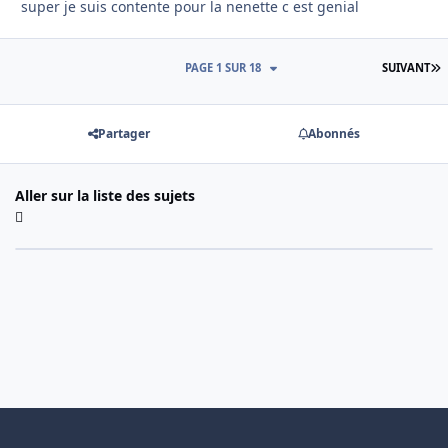
super je suis contente pour la nenette c est genial
D
PAGE 1 SUR 18
SUIVANT
Partager
Abonnés
Aller sur la liste des sujets