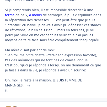
Si je comprends bien, il est impossible d'accéder à une
forme
de paix,
à moins
de carnages, à plus d'équilibre dans
la répartition des richesses.... C'est peut-être que je suis
"infantile" ou naïve, je devrais avoir pu dépasser ces stades
de réflexions, je n'en sais rien.... mais en tous cas, je ne
peux pas vivre en me cachant les yeux et je n'ai pas les
moyens de faire face sans être complètement "déglinguée.
Ma mère disait parlant de moi:
"Ben toi, ma p'tite chatte, (c'était son expression favorite),
t'as des méninges qui ne font pas de chaise longue.....
C'est pourquoi je répondais lorsqu'on me demandait ce que
je faisais dans la vie, je répondais avec un sourire:
Oh, moi, je reste à la maison, JE SUIS FEMME DE
MéNINGES... :-)
s.