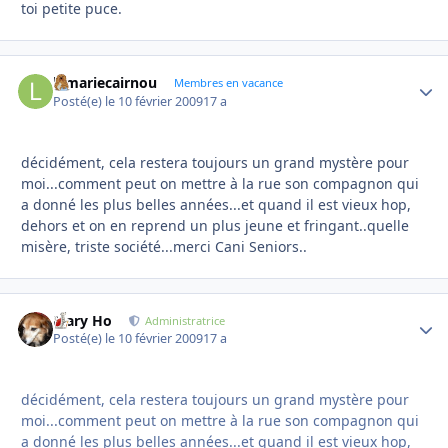
toi petite puce.
lamariecairnou
Autho
Membres en vacance
Posté(e)
le 10 février 2009
17 a
décidément, cela restera toujours un grand mystère pour
moi...comment peut on mettre à la rue son compagnon qui
a donné les plus belles années...et quand il est vieux hop,
dehors et on en reprend un plus jeune et fringant..quelle
misère, triste société...merci Cani Seniors..
Mary Ho
Autho
Administratrice
Posté(e)
le 10 février 2009
17 a
décidément, cela restera toujours un grand mystère pour
moi...comment peut on mettre à la rue son compagnon qui
a donné les plus belles années...et quand il est vieux hop,