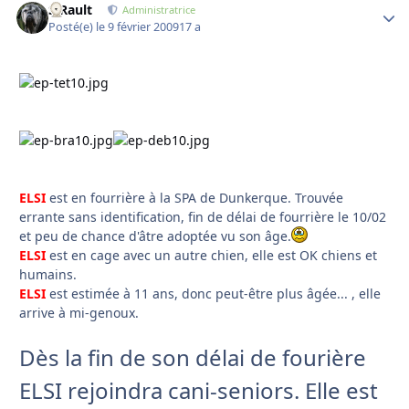
S.Rault
Autho
Administratrice
Posté(e)
le 9 février 2009
17 a
ELSI
est en fourrière à la SPA de Dunkerque. Trouvée
errante sans identification, fin de délai de fourrière le 10/02
et peu de chance d'âtre adoptée vu son âge.
ELSI
est en cage avec un autre chien, elle est OK chiens et
humains.
ELSI
est estimée à 11 ans, donc peut-être plus âgée... , elle
arrive à mi-genoux.
Dès la fin de son délai de fourière
ELSI rejoindra cani-seniors. Elle est