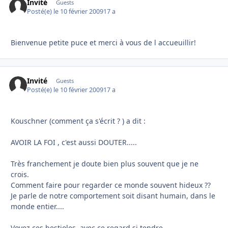
Invité
Guests
Posté(e)
le 10 février 2009
17 a
Bienvenue petite puce et merci à vous de l accueuillir!
Invité
Guests
Posté(e)
le 10 février 2009
17 a
Kouschner (comment ça s'écrit ? ) a dit :
AVOIR LA FOI , c'est aussi DOUTER.....
Très franchement je doute bien plus souvent que je ne
crois.
Comment faire pour regarder ce monde souvent hideux ??
Je parle de notre comportement soit disant humain, dans le
monde entier....
Voyez ces bestioles, avec ce regard si tendre....