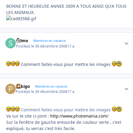
BONNE ET HEUREUSE ANNEE 2009 A TOUS AINSI QU'A TOUS
LES ANIMAUX.
sylmo
Autho
Membres en vacance
Posté(e)
le 30 décembre 2008
17 a
Comment faites-vous pour mettre les images
pekigo
Autho
Membres en vacance
Posté(e)
le 30 décembre 2008
17 a
Comment faites-vous pour mettre les images
Va sur le site ci-joint :
http://www.photomania.com/
Sur la fenêtre de gauche entourée de couleur verte , c'est
expliqué, tu verras c'est très facile.