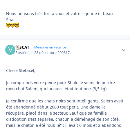
Nous pensons très fort à vous et votre si jeune et beau
Shali.
VISCAT
Autho
Membres en vacance
Posté(e)
le 28 décembre 2008
17 a
Chère Stefaxel,
Je comprends votre peine pour Shali. Je viens de perdre
mon chat Salem, qui lui aussi était tout noir (8,5 kg).
Je confirme que les chats noirs sont intelligents. Salem avait
été abandonné début 2000 tout petit. Une dame l'a
récupéré, placé dans le secteur. Sauf que sa famille
d'adoption s'est séparée, chacun a déménagé de son côté,
mais le chaton a été "oublié" : il avait 6 mois et 2 abandons