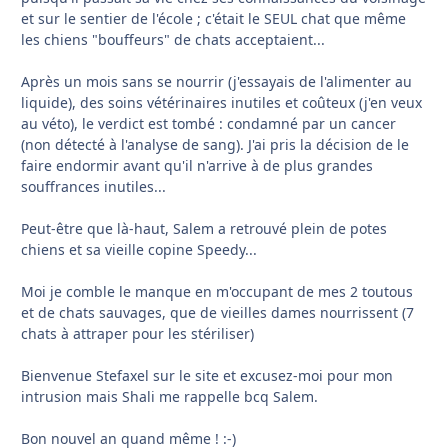
et sur le sentier de l'école ; c'était le SEUL chat que même
les chiens "bouffeurs" de chats acceptaient...
Après un mois sans se nourrir (j'essayais de l'alimenter au
liquide), des soins vétérinaires inutiles et coûteux (j'en veux
au véto), le verdict est tombé : condamné par un cancer
(non détecté à l'analyse de sang). J'ai pris la décision de le
faire endormir avant qu'il n'arrive à de plus grandes
souffrances inutiles...
Peut-être que là-haut, Salem a retrouvé plein de potes
chiens et sa vieille copine Speedy...
Moi je comble le manque en m'occupant de mes 2 toutous
et de chats sauvages, que de vieilles dames nourrissent (7
chats à attraper pour les stériliser)
Bienvenue Stefaxel sur le site et excusez-moi pour mon
intrusion mais Shali me rappelle bcq Salem.
Bon nouvel an quand même ! :-)