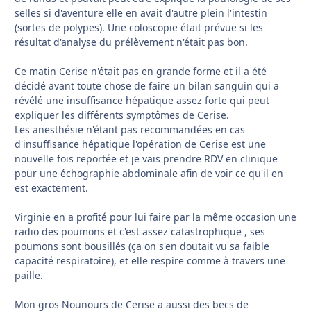
selles si d'aventure elle en avait d'autre plein l'intestin
(sortes de polypes). Une coloscopie était prévue si les
résultat d'analyse du prélèvement n'était pas bon.
Ce matin Cerise n'était pas en grande forme et il a été
décidé avant toute chose de faire un bilan sanguin qui a
révélé une insuffisance hépatique assez forte qui peut
expliquer les différents symptômes de Cerise.
Les anesthésie n'étant pas recommandées en cas
d'insuffisance hépatique l'opération de Cerise est une
nouvelle fois reportée et je vais prendre RDV en clinique
pour une échographie abdominale afin de voir ce qu'il en
est exactement.
Virginie en a profité pour lui faire par la même occasion une
radio des poumons et c'est assez catastrophique , ses
poumons sont bousillés (ça on s'en doutait vu sa faible
capacité respiratoire), et elle respire comme à travers une
paille.
Mon gros Nounours de Cerise a aussi des becs de