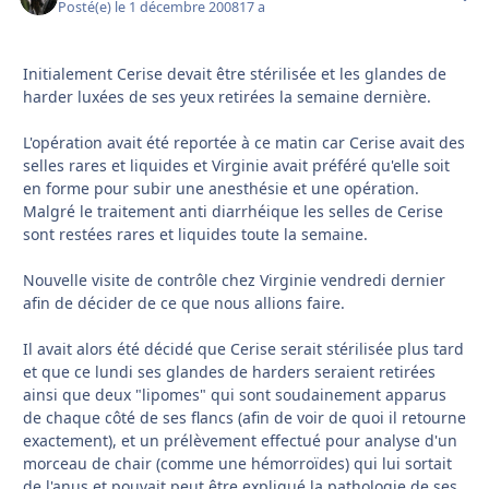
Posté(e)
le 1 décembre 2008
17 a
Initialement Cerise devait être stérilisée et les glandes de
harder luxées de ses yeux retirées la semaine dernière.
L'opération avait été reportée à ce matin car Cerise avait des
selles rares et liquides et Virginie avait préféré qu'elle soit
en forme pour subir une anesthésie et une opération.
Malgré le traitement anti diarrhéique les selles de Cerise
sont restées rares et liquides toute la semaine.
Nouvelle visite de contrôle chez Virginie vendredi dernier
afin de décider de ce que nous allions faire.
Il avait alors été décidé que Cerise serait stérilisée plus tard
et que ce lundi ses glandes de harders seraient retirées
ainsi que deux "lipomes" qui sont soudainement apparus
de chaque côté de ses flancs (afin de voir de quoi il retourne
exactement), et un prélèvement effectué pour analyse d'un
morceau de chair (comme une hémorroïdes) qui lui sortait
de l'anus et pouvait peut être expliqué la pathologie de ses