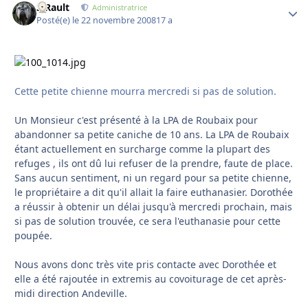
S.Rault
Autho
Administratrice
Posté(e)
le 22 novembre 2008
17 a
Cette petite chienne mourra mercredi si pas de solution.
Un Monsieur c'est présenté à la LPA de Roubaix pour
abandonner sa petite caniche de 10 ans. La LPA de Roubaix
étant actuellement en surcharge comme la plupart des
refuges , ils ont dû lui refuser de la prendre, faute de place.
Sans aucun sentiment, ni un regard pour sa petite chienne,
le propriétaire a dit qu'il allait la faire euthanasier. Dorothée
a réussir à obtenir un délai jusqu'à mercredi prochain, mais
si pas de solution trouvée, ce sera l'euthanasie pour cette
poupée.
Nous avons donc très vite pris contacte avec Dorothée et
elle a été rajoutée in extremis au covoiturage de cet après-
midi direction Andeville.