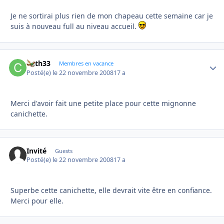
Je ne sortirai plus rien de mon chapeau cette semaine car je
suis à nouveau full au niveau accueil.
Cath33
Autho
Membres en vacance
Posté(e)
le 22 novembre 2008
17 a
Merci d'avoir fait une petite place pour cette mignonne
canichette.
Invité
Guests
Posté(e)
le 22 novembre 2008
17 a
Superbe cette canichette, elle devrait vite être en confiance.
Merci pour elle.