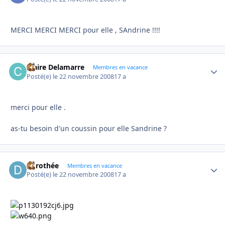
MERCI MERCI MERCI pour elle , SAndrine !!!!
Claire Delamarre
Autho
Membres en vacance
Posté(e)
le 22 novembre 2008
17 a
merci pour elle .
as-tu besoin d'un coussin pour elle Sandrine ?
dorothée
Autho
Membres en vacance
Posté(e)
le 22 novembre 2008
17 a