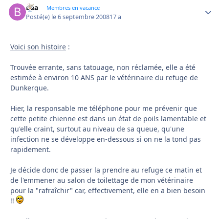
Bea
Autho
Membres en vacance
Posté(e)
le 6 septembre 2008
17 a
Voici son histoire
:
Trouvée errante, sans tatouage, non réclamée, elle a été
estimée à environ 10 ANS par le vétérinaire du refuge de
Dunkerque.
Hier, la responsable me téléphone pour me prévenir que
cette petite chienne est dans un état de poils lamentable et
qu'elle craint, surtout au niveau de sa queue, qu'une
infection ne se développe en-dessous si on ne la tond pas
rapidement.
Je décide donc de passer la prendre au refuge ce matin et
de l'emmener au salon de toilettage de mon vétérinaire
pour la "rafraîchir" car, effectivement, elle en a bien besoin
!!