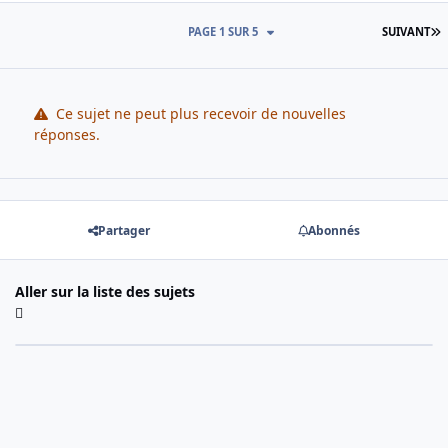
D
PAGE 1 SUR 5
SUIVANT
Ce sujet ne peut plus recevoir de nouvelles
réponses.
Partager
Abonnés
Aller sur la liste des sujets