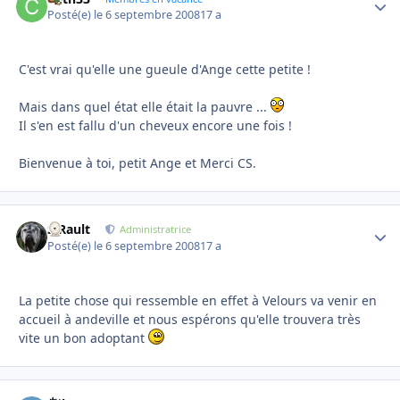
Posté(e)
le 6 septembre 2008
17 a
C'est vrai qu'elle une gueule d'Ange cette petite !
Mais dans quel état elle était la pauvre ...
Il s'en est fallu d'un cheveux encore une fois !
Bienvenue à toi, petit Ange et Merci CS.
S.Rault
Autho
Administratrice
Posté(e)
le 6 septembre 2008
17 a
La petite chose qui ressemble en effet à Velours va venir en
accueil à andeville et nous espérons qu'elle trouvera très
vite un bon adoptant