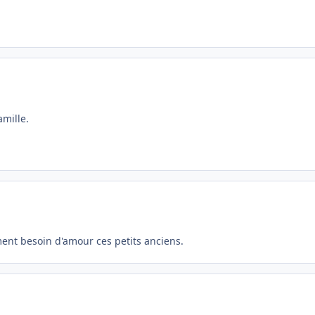
amille.
ment besoin d'amour ces petits anciens.