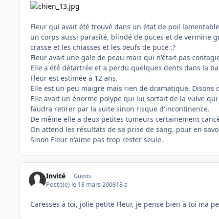
Fleur qui avait été trouvé dans un état de poil lamentable
un corps aussi parasité, blindé de puces et de vermine gr
crasse et les chiasses et les oeufs de puce :?
Fleur avait une gale de peau mais qui n'était pas contagi
Elle a été détartrée et a perdu quelques dents dans la bata
Fleur est estimée à 12 ans.
Elle est un peu maigre mais rien de dramatique. Disons q
Elle avait un énorme polype qui lui sortait de la vulve qui
faudra retirer par la suite sinon risque d'incontinence.
De même elle a deux petites tumeurs certainement cancéreu
On attend les résultats de sa prise de sang, pour en savoi
Sinon Fleur n'aime pas trop rester seule.
Invité
Guests
Posté(e)
le 18 mars 2008
18 a
Caresses à toi, jolie petite Fleur, je pense bien à toi ma pe