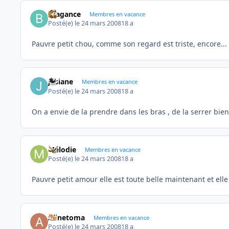
Bragance
Membres en vacance
Posté(e)
le 24 mars 2008
18 a
Pauvre petit chou, comme son regard est triste, encore...
josiane
Membres en vacance
Posté(e)
le 24 mars 2008
18 a
On a envie de la prendre dans les bras , de la serrer bien
Mélodie
Membres en vacance
Posté(e)
le 24 mars 2008
18 a
Pauvre petit amour elle est toute belle maintenant et elle
Alinetoma
Membres en vacance
Posté(e)
le 24 mars 2008
18 a