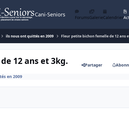
Cani-Seniors
Forums
Galerie
Calendrier
Act
ils nous ont quittés en 2009
Fleur petite bichon femelle de 12 ans e
 de 12 ans et 3kg.
Partager
Abonn
ttés en 2009