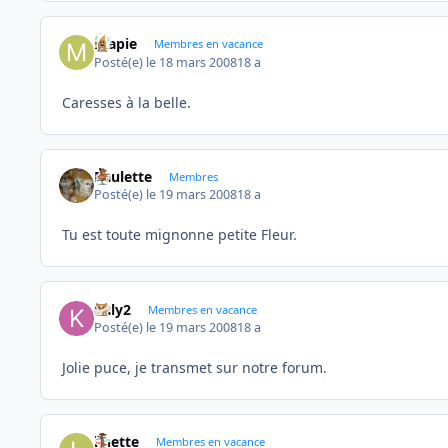
mapie
Membres en vacance
Posté(e)
le 18 mars 2008
18 a
Caresses à la belle.
Paulette
Membres
Posté(e)
le 19 mars 2008
18 a
Tu est toute mignonne petite Fleur.
kaly2
Membres en vacance
Posté(e)
le 19 mars 2008
18 a
Jolie puce, je transmet sur notre forum.
linette
Membres en vacance