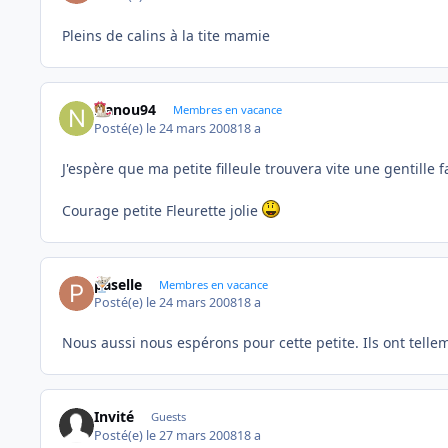
Pleins de calins à la tite mamie
Nanou94
Membres en vacance
Posté(e)
le 24 mars 2008
18 a
J'espère que ma petite filleule trouvera vite une gentille f
Courage petite Fleurette jolie
paselle
Membres en vacance
Posté(e)
le 24 mars 2008
18 a
Nous aussi nous espérons pour cette petite. Ils ont telle
Invité
Guests
Posté(e)
le 27 mars 2008
18 a