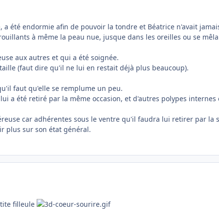
, a été endormie afin de pouvoir la tondre et Béatrice n'avait jamai
ouillants à même la peau nue, jusque dans les oreilles ou se mêlai
euse aux autres et qui a été soignée.
ille (faut dire qu'il ne lui en restait déjà plus beaucoup).
u'il faut qu'elle se remplume un peu.
 lui a été retiré par la même occasion, et d'autres polypes internes 
se car adhérentes sous le ventre qu'il faudra lui retirer par la s
r plus sur son état général.
tite filleule