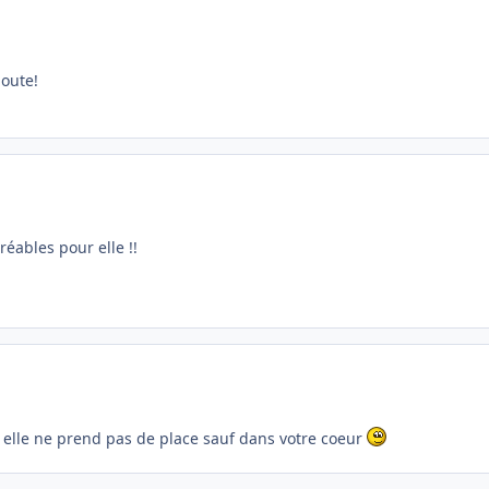
loute!
réables pour elle !!
, elle ne prend pas de place sauf dans votre coeur