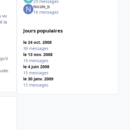
23 messages
Nicole_b
16 messages
s vu
t la
Jours populaires
le 24 oct. 2008
39 messages
le 13 nov. 2008
qu'il
19 messages
le 4 juin 2008
uite.
15 messages
le 30 janv. 2009
15 messages