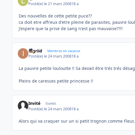
Posté(e)
le 21 mars 2008
18 a
Des nouvelles de cette petite puce??
ca doit etre affreux d'etre pleine de parasites, pauvre lou
J'espere que la prise de sang n'est pas mauvaise??!!
Ingriid
Membres en vacance
Posté(e)
le 24 mars 2008
18 a
La pauvre petite louloutte !! Sa devait étre trés trés désag
Pleins de caresses petite princesse !!
Invité
Guests
Posté(e)
le 24 mars 2008
18 a
Alors qui va craquer sur un si petit trognon comme Fleur