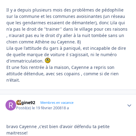
Il y a depuis plusieurs mois des problèmes de pédophilie
sur la commune et les communes avoisinantes (un réseau
que les gendarmes essaient de démanteler), donc Lila qui
n'a pas le droit de "trainer" dans le village pour ces raisons
, n'aurait pas eu le droit d'y aller à la nuit tombée sans un
chien comme Athène ou Cayenne. 8)
Lila que l'attitude du gars à paniqué, est incapable de dire
de quelle marque de voiture il s'agissait, ni le numéro
d'immatriculation.
Et une fois rentrée à la maison, Cayenne a repris son
attitude détendue, avec ses copains , comme si de rien
n'était.
Regine92
Autho
Membres en vacance
Posté(e)
le 19 février 2008
18 a
bravo Cayenne ,c'est bien d'avoir défendu ta petite
maitresse!