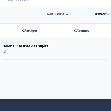
D
PAGE 1 SUR 4
SUIVANT
Partager
Abonnés
Aller sur la liste des sujets