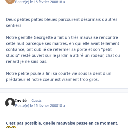
Posté(e)
le 15 février 2008
18 a
Deux petites pattes bleues parcourent désormais d'autres
sentiers.
Notre gentille Georgette a fait un très mauvaise rencontre
cette nuit parceque ses maitres, en qui elle avait tellement
confiance, ont oublié de refermer sa porte et son "petit
studio" resté ouvert sur le jardin a attiré un rodeur, chat ou
renard je ne sais pas.
Notre petite poule a fini sa courte vie sous la dent d'un
prédateur et notre coeur est vraiment trop gros.
Invité
Guests
Posté(e)
le 15 février 2008
18 a
C'est pas possible, quelle mauvaise passe en ce moment.