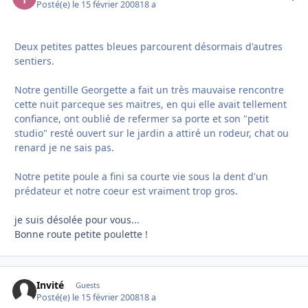
Posté(e)
le 15 février 2008
18 a
Deux petites pattes bleues parcourent désormais d'autres
sentiers.
Notre gentille Georgette a fait un très mauvaise rencontre
cette nuit parceque ses maitres, en qui elle avait tellement
confiance, ont oublié de refermer sa porte et son "petit
studio" resté ouvert sur le jardin a attiré un rodeur, chat ou
renard je ne sais pas.
Notre petite poule a fini sa courte vie sous la dent d'un
prédateur et notre coeur est vraiment trop gros.
je suis désolée pour vous...
Bonne route petite poulette !
Invité
Guests
Posté(e)
le 15 février 2008
18 a