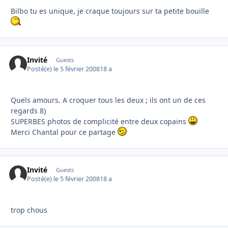
Bilbo tu es unique, je craque toujours sur ta petite bouille
Invité
Guests
Posté(e)
le 5 février 2008
18 a
Quels amours. A croquer tous les deux ; ils ont un de ces
regards 8)
SUPERBES photos de complicité entre deux copains
Merci Chantal pour ce partage
Invité
Guests
Posté(e)
le 5 février 2008
18 a
trop chous