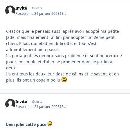
Invité
Guests
Posté(e)
le 21 janvier 2008
18 a
C'est ce que je pensais aussi après avoir adopté ma petite
Jade, mais finalement j'ai fini par adopter un 2ème petit
chien, Pilou, qui était en difficulté, et tout s'est
admirablement bien passé.
Ils partagent les genoux sans problème et sont heureux de
jouer ensemble et d'aller se promener dans le jardin à
deux.
Ils ont tous les deux leur dose de câlins et le savent, et en
plus, ils ont un copain poilu
Invité
Guests
Posté(e)
le 21 janvier 2008
18 a
bien jolie cette puce