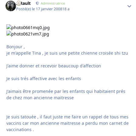
S.Rault
Autho
Administratrice
Posté(e)
le 17 janvier 2008
18 a
Bonjour ,
je m'appelle Tina , je suis une petite chienne croisée shi tzu
J'aime donner et recevoir beaucoup d'affection
Je suis trés affective avec les enfants
J'aimais être promenée par les enfants qui habitaient prés
de chez mon ancienne maitresse
Je suis tatouée , il faut juste me faire un rappel de tous mes
vaccins car mon ancienne maitresse a perdu mon carnet de
vaccinations .