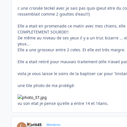
c une croisée teckel avec je sais pas quoi (peut etre du c
ressemblait comme 2 gouttes d'eau!!!)
Elle a etait en promenade ce matin avec mes chiens, elle 
COMPLETEMENT SOURDE!!
De même au niveau de ses yeux il y a un truc bizarre ... ell
yeux...
Elle a une grosseur entre 2 cotes. Et elle est très maigre.
Elle a etait retiré pour mauvais traitement (elle n'avait 
voila je vous laisse le soins de la baptiser car pour 'lins
une tite photo de ma protégé:
vu son etat je pense qu'elle a entre 14 et 16ans.
labrit45
Membres