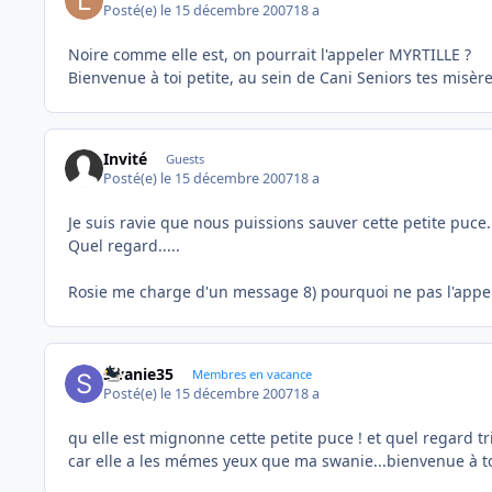
Posté(e)
le 15 décembre 2007
18 a
Noire comme elle est, on pourrait l'appeler MYRTILLE ?
Bienvenue à toi petite, au sein de Cani Seniors tes misères
Invité
Guests
Posté(e)
le 15 décembre 2007
18 a
Je suis ravie que nous puissions sauver cette petite puce.
Quel regard.....
Rosie me charge d'un message 8) pourquoi ne pas l'appel
swanie35
Membres en vacance
Posté(e)
le 15 décembre 2007
18 a
qu elle est mignonne cette petite puce ! et quel regard tris
car elle a les mémes yeux que ma swanie...bienvenue à toi