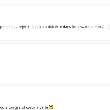
e pense que rejet de beaulieu doit être dans les env. de Cambrai... j
ujours ton grand coeur a parlé