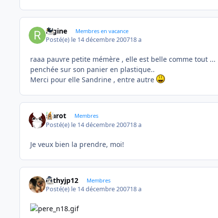
regine
Membres en vacance
Posté(e)
le 14 décembre 2007
18 a
raaa pauvre petite mémère , elle est belle comme tout .
penchée sur son panier en plastique..
Merci pour elle Sandrine , entre autre
Marot
Membres
Posté(e)
le 14 décembre 2007
18 a
Je veux bien la prendre, moi!
cathyjp12
Membres
Posté(e)
le 14 décembre 2007
18 a