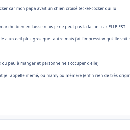
ocker car mon papa avait un chien croisé teckel-cocker qui lui
marche bien en laisse mais je ne peut pas la lacher car ELLE EST
e a un oeil plus gros que l'autre mais j'ai l'impression qu'elle voit 
pas ou peu à manger et personne ne s'occuper d'elle).
tant je l'appelle mémé, ou mamy ou mémére (enfin rien de très origina