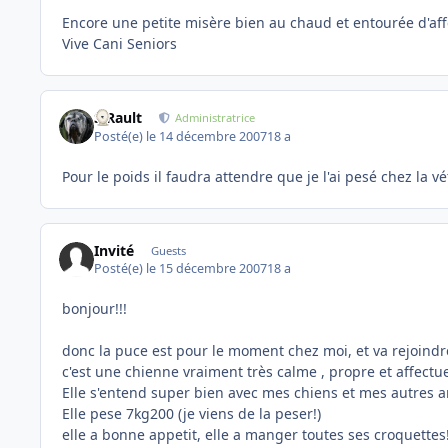
Encore une petite misère bien au chaud et entourée d'affe
Vive Cani Seniors
S.Rault
Administratrice
Posté(e)
le 14 décembre 2007
18 a
Pour le poids il faudra attendre que je l'ai pesé chez la v
Invité
Guests
Posté(e)
le 15 décembre 2007
18 a
bonjour!!!
donc la puce est pour le moment chez moi, et va rejoindr
c'est une chienne vraiment très calme , propre et affectu
Elle s'entend super bien avec mes chiens et mes autres 
Elle pese 7kg200 (je viens de la peser!)
elle a bonne appetit, elle a manger toutes ses croquettes