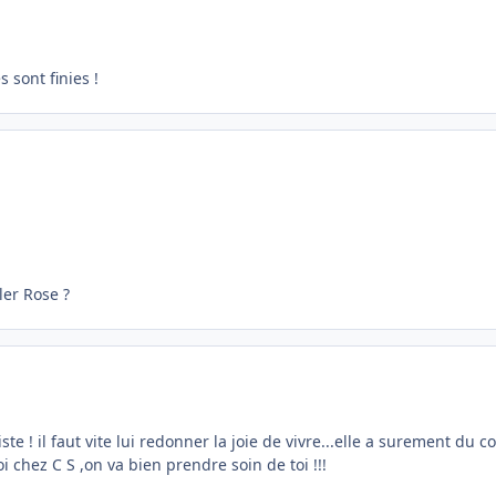
 sont finies !
er Rose ?
te ! il faut vite lui redonner la joie de vivre...elle a surement du c
 chez C S ,on va bien prendre soin de toi !!!