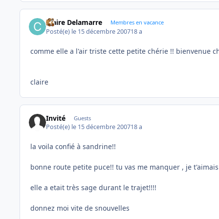
Claire Delamarre
Membres en vacance
Posté(e)
le 15 décembre 2007
18 a
comme elle a l'air triste cette petite chérie !! bienvenue 
claire
Invité
Guests
Posté(e)
le 15 décembre 2007
18 a
la voila confié à sandrine!!
bonne route petite puce!! tu vas me manquer , je t'aimais
elle a etait très sage durant le trajet!!!!
donnez moi vite de snouvelles