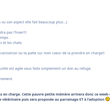
u son aspect elle fait beaucoup plus...)
dra pas l'hiver!!!
temps .
 et les chats.
canisenior ou ta patte sur mon coeur de la prendre en charge!!
isqu'elle est agée vous faite simplement un don au refuge.
u moment.
nions en charge. Cette pauvre petite mémère arrivera donc ce week
tre vétérinaire puis sera proposée au parrainage ET à l'adoption