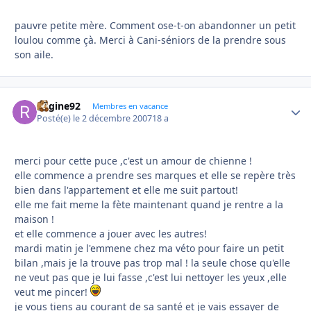
pauvre petite mère. Comment ose-t-on abandonner un petit
loulou comme çà. Merci à Cani-séniors de la prendre sous
son aile.
Regine92
Autho
Membres en vacance
Posté(e)
le 2 décembre 2007
18 a
merci pour cette puce ,c'est un amour de chienne !
elle commence a prendre ses marques et elle se repère très
bien dans l'appartement et elle me suit partout!
elle me fait meme la fète maintenant quand je rentre a la
maison !
et elle commence a jouer avec les autres!
mardi matin je l'emmene chez ma véto pour faire un petit
bilan ,mais je la trouve pas trop mal ! la seule chose qu'elle
ne veut pas que je lui fasse ,c'est lui nettoyer les yeux ,elle
veut me pincer!
je vous tiens au courant de sa santé et je vais essayer de