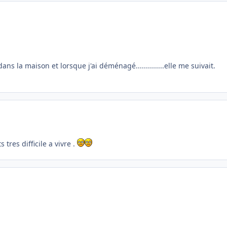
ans la maison et lorsque j'ai déménagé..............elle me suivait.
tres difficile a vivre .