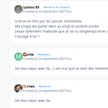
manou 85
Membres en vacance
Posté(e)
le 24 septembre 2007
18 a
A force on finit par les penser immortelle.
Ma Chapy est partie dans sa vingt et unième année.
J'avais tellement l'habtude que je l'ai vu longtemps errer d
Courage à toi !!
martie
Membres
Posté(e)
le 24 septembre 2007
18 a
De tout coeur avec toi , c est vrai que se sont des moments 
borneo
Membres
Posté(e)
le 24 septembre 2007
18 a
De tout coeur avec toi.