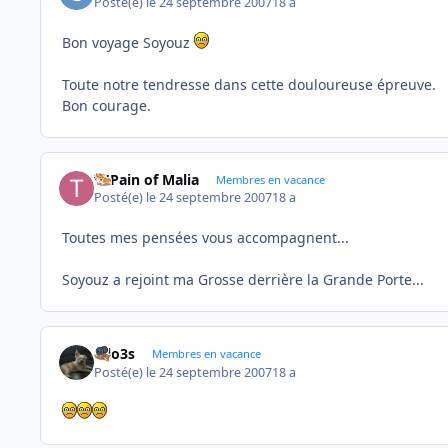
Posté(e)
le 24 septembre 2007
18 a
Bon voyage Soyouz
Toute notre tendresse dans cette douloureuse épreuve.
Bon courage.
Ti'Pain of Malia
Membres en vacance
Posté(e)
le 24 septembre 2007
18 a
Toutes mes pensées vous accompagnent...
Soyouz a rejoint ma Grosse derrière la Grande Porte...
lolo3s
Membres en vacance
Posté(e)
le 24 septembre 2007
18 a