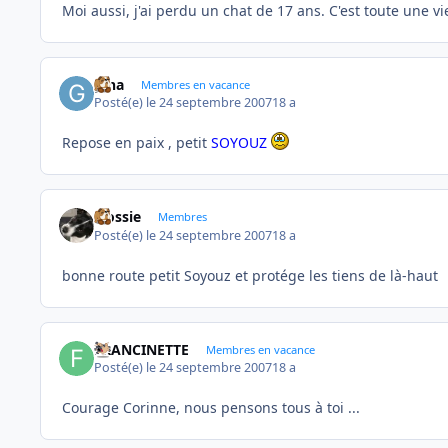
Moi aussi, j'ai perdu un chat de 17 ans. C'est toute une vie
gina
Membres en vacance
Posté(e)
le 24 septembre 2007
18 a
Repose en paix , petit
SOYOUZ
Flossie
Membres
Posté(e)
le 24 septembre 2007
18 a
bonne route petit Soyouz et protége les tiens de là-haut
FRANCINETTE
Membres en vacance
Posté(e)
le 24 septembre 2007
18 a
Courage Corinne, nous pensons tous à toi ...