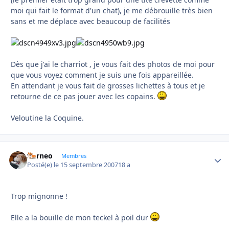
moi qui fait le format d'un chat), je me débrouille très bien
sans et me déplace avec beaucoup de facilités
Dès que j'ai le charriot , je vous fait des photos de moi pour
que vous voyez comment je suis une fois appareillée.
En attendant je vous fait de grosses lichettes à tous et je
retourne de ce pas jouer avec les copains.
Veloutine la Coquine.
borneo
Autho
Membres
Posté(e)
le 15 septembre 2007
18 a
Trop mignonne !
Elle a la bouille de mon teckel à poil dur