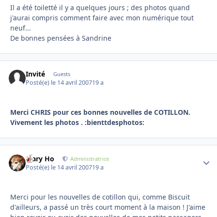
Il a été toiletté il y a quelques jours ; des photos quand
j'aurai compris comment faire avec mon numérique tout
neuf...
De bonnes pensées à Sandrine
Invité
Guests
Posté(e)
le 14 avril 2007
19 a
Merci CHRIS pour ces bonnes nouvelles de COTILLON.
Vivement les photos . :bienttdesphotos:
Mary Ho
Autho
Administratrice
Posté(e)
le 14 avril 2007
19 a
Merci pour les nouvelles de cotillon qui, comme Biscuit
d'ailleurs, a passé un très court moment à la maison ! J'aime