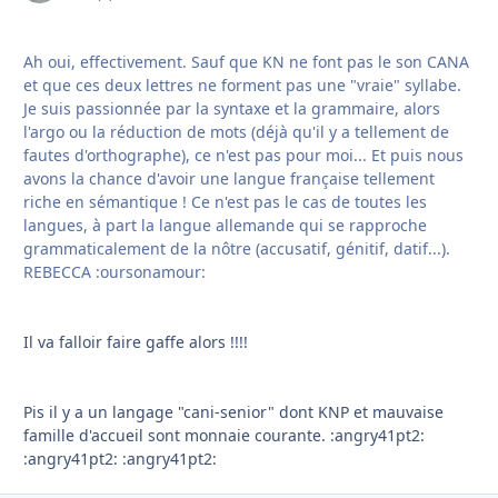
Ah oui, effectivement. Sauf que KN ne font pas le son CANA
et que ces deux lettres ne forment pas une "vraie" syllabe.
Je suis passionnée par la syntaxe et la grammaire, alors
l'argo ou la réduction de mots (déjà qu'il y a tellement de
fautes d'orthographe), ce n'est pas pour moi... Et puis nous
avons la chance d'avoir une langue française tellement
riche en sémantique ! Ce n'est pas le cas de toutes les
langues, à part la langue allemande qui se rapproche
grammaticalement de la nôtre (accusatif, génitif, datif...).
REBECCA :oursonamour:
Il va falloir faire gaffe alors !!!!
Pis il y a un langage "cani-senior" dont KNP et mauvaise
famille d'accueil sont monnaie courante. :angry41pt2:
:angry41pt2: :angry41pt2: