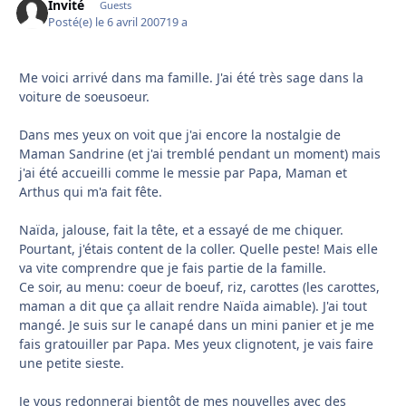
Invité
Guests
Posté(e)
le 6 avril 2007
19 a
Me voici arrivé dans ma famille. J'ai été très sage dans la
voiture de soeusoeur.
Dans mes yeux on voit que j'ai encore la nostalgie de
Maman Sandrine (et j'ai tremblé pendant un moment) mais
j'ai été accueilli comme le messie par Papa, Maman et
Arthus qui m'a fait fête.
Naïda, jalouse, fait la tête, et a essayé de me chiquer.
Pourtant, j'étais content de la coller. Quelle peste! Mais elle
va vite comprendre que je fais partie de la famille.
Ce soir, au menu: coeur de boeuf, riz, carottes (les carottes,
maman a dit que ça allait rendre Naïda aimable). J'ai tout
mangé. Je suis sur le canapé dans un mini panier et je me
fais gratouiller par Papa. Mes yeux clignotent, je vais faire
une petite sieste.
Je vous redonnerai bientôt de mes nouvelles avec des