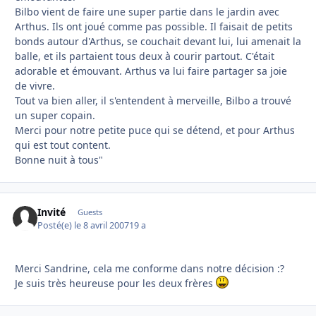
Bilbo vient de faire une super partie dans le jardin avec
Arthus. Ils ont joué comme pas possible. Il faisait de petits
bonds autour d'Arthus, se couchait devant lui, lui amenait la
balle, et ils partaient tous deux à courir partout. C'était
adorable et émouvant. Arthus va lui faire partager sa joie
de vivre.
Tout va bien aller, il s'entendent à merveille, Bilbo a trouvé
un super copain.
Merci pour notre petite puce qui se détend, et pour Arthus
qui est tout content.
Bonne nuit à tous"
Invité
Guests
Posté(e)
le 8 avril 2007
19 a
Merci Sandrine, cela me conforme dans notre décision :?
Je suis très heureuse pour les deux frères