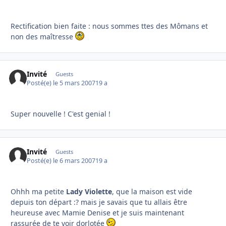
Rectification bien faite : nous sommes ttes des Mômans et
non des maîtresse
Invité
Guests
Posté(e)
le 5 mars 2007
19 a
Super nouvelle ! C'est genial !
Invité
Guests
Posté(e)
le 6 mars 2007
19 a
Ohhh ma petite
Lady Violette
, que la maison est vide
depuis ton départ :? mais je savais que tu allais être
heureuse avec Mamie Denise et je suis maintenant
rassurée de te voir dorlotée