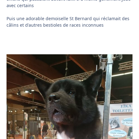
avec certains
Puis une adorable demoiselle St Bernard qui réclamait des
câlins et d'autres bestioles de races inconnues