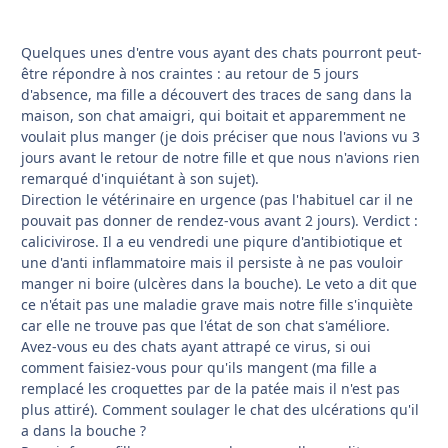
Quelques unes d'entre vous ayant des chats pourront peut-
être répondre à nos craintes : au retour de 5 jours
d'absence, ma fille a découvert des traces de sang dans la
maison, son chat amaigri, qui boitait et apparemment ne
voulait plus manger (je dois préciser que nous l'avions vu 3
jours avant le retour de notre fille et que nous n'avions rien
remarqué d'inquiétant à son sujet).
Direction le vétérinaire en urgence (pas l'habituel car il ne
pouvait pas donner de rendez-vous avant 2 jours). Verdict :
calicivirose. Il a eu vendredi une piqure d'antibiotique et
une d'anti inflammatoire mais il persiste à ne pas vouloir
manger ni boire (ulcères dans la bouche). Le veto a dit que
ce n'était pas une maladie grave mais notre fille s'inquiète
car elle ne trouve pas que l'état de son chat s'améliore.
Avez-vous eu des chats ayant attrapé ce virus, si oui
comment faisiez-vous pour qu'ils mangent (ma fille a
remplacé les croquettes par de la patée mais il n'est pas
plus attiré). Comment soulager le chat des ulcérations qu'il
a dans la bouche ?