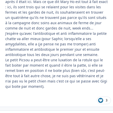
après il était ici. Mais ce que dit Mary Ho est tout à fait exact
: ici, ils sont trois qui se relaient pour les visites dans les
fermes et les gardes de nuit, ils souhaiteraient en trouver
un quatrième qu'ils ne trouvent pas parce qu'ils sont situés
à la campagne donc soins aux animaux de ferme de jour
comme de nuit et donc gardes de nuit, week ends...
J'espère qu'avec l'antibiotique et anti inflammatoire la petite
chatte va aller mieux (pour Saphir, lorsqu'elle a ses
amygdalites, elle a (je pense ne pas me tromper) anti
inflammatoire et antibiotique le premier jour et ensuite
antibiotique tous les deux jours pendant une semaine.
Le petit Picsou a peut-être une luxation de la rotule qui le
fait boiter par moment et quand il étire la patte, si elle se
remet bien en position il ne boite plus (bien sûr, c'est peut-
être tout à fait autre chose, je ne suis pas vétérinaire et je
n'ai pas vu le petit chien mais c'est ce qui se passe avec Gigi
qui boite par moment).
3