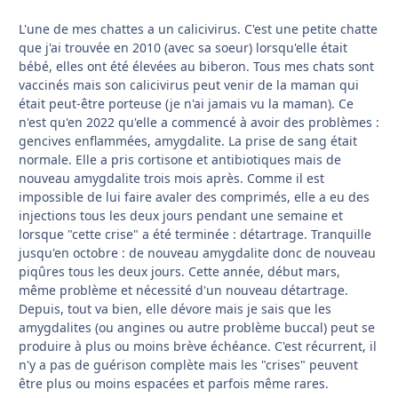
L'une de mes chattes a un calicivirus. C'est une petite chatte
que j'ai trouvée en 2010 (avec sa soeur) lorsqu'elle était
bébé, elles ont été élevées au biberon. Tous mes chats sont
vaccinés mais son calicivirus peut venir de la maman qui
était peut-être porteuse (je n'ai jamais vu la maman). Ce
n'est qu'en 2022 qu'elle a commencé à avoir des problèmes :
gencives enflammées, amygdalite. La prise de sang était
normale. Elle a pris cortisone et antibiotiques mais de
nouveau amygdalite trois mois après. Comme il est
impossible de lui faire avaler des comprimés, elle a eu des
injections tous les deux jours pendant une semaine et
lorsque "cette crise" a été terminée : détartrage. Tranquille
jusqu'en octobre : de nouveau amygdalite donc de nouveau
piqûres tous les deux jours. Cette année, début mars,
même problème et nécessité d'un nouveau détartrage.
Depuis, tout va bien, elle dévore mais je sais que les
amygdalites (ou angines ou autre problème buccal) peut se
produire à plus ou moins brève échéance. C'est récurrent, il
n'y a pas de guérison complète mais les "crises" peuvent
être plus ou moins espacées et parfois même rares.