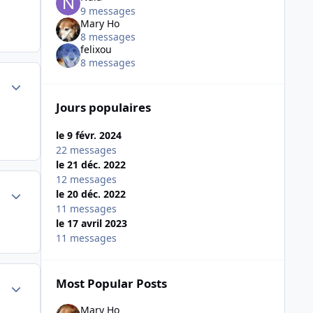
9 messages
Mary Ho
8 messages
felixou
8 messages
Author stats
Jours populaires
le 9 févr. 2024
22 messages
le 21 déc. 2022
12 messages
Author stats
le 20 déc. 2022
11 messages
le 17 avril 2023
11 messages
Most Popular Posts
Author stats
Mary Ho