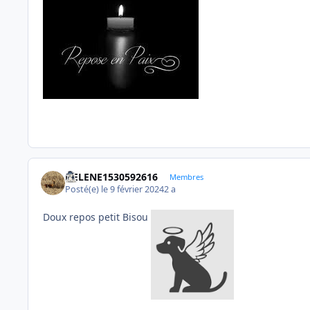
HELENE1530592616
Membres
Posté(e)
le 9 février 2024
2 a
Doux repos petit Bisou