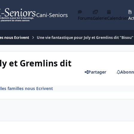
Cani-Seniors
Forums
Galerie
Calendrier
Act
es nous Ecrivent
Une vie fantastique pour Joly et Gremlins dit "Bisou"
ly et Gremlins dit
Partager
Abonn
les familles nous Ecrivent