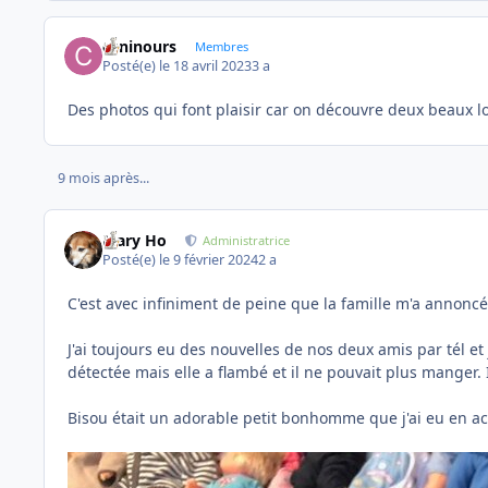
caninours
Membres
Posté(e)
le 18 avril 2023
3 a
Des photos qui font plaisir car on découvre deux beaux 
9 mois après...
Mary Ho
Administratrice
Posté(e)
le 9 février 2024
2 a
C'est avec infiniment de peine que la famille m'a annoncé
J'ai toujours eu des nouvelles de nos deux amis par tél et
détectée mais elle a flambé et il ne pouvait plus manger. 
Bisou était un adorable petit bonhomme que j'ai eu en accu