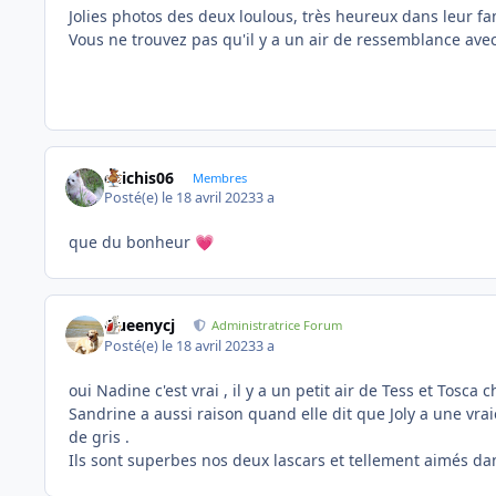
Jolies photos des deux loulous, très heureux dans leur fam
Vous ne trouvez pas qu'il y a un air de ressemblance avec 
chichis06
Membres
Posté(e)
le 18 avril 2023
3 a
que du bonheur
💗
Queenycj
Administratrice Forum
Posté(e)
le 18 avril 2023
3 a
oui Nadine c'est vrai , il y a un petit air de Tess et Tosca c
Sandrine a aussi raison quand elle dit que Joly a une vr
de gris .
Ils sont superbes nos deux lascars et tellement aimés da