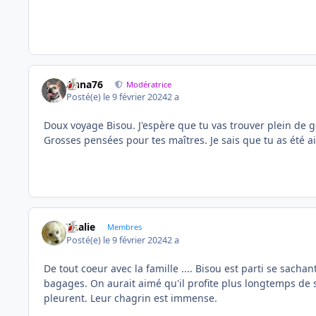
Anna76
Modératrice
Posté(e)
le 9 février 2024
2 a
Doux voyage Bisou. J'espère que tu vas trouver plein de g
Grosses pensées pour tes maîtres. Je sais que tu as été a
Thalie
Membres
Posté(e)
le 9 février 2024
2 a
De tout coeur avec la famille .... Bisou est parti se sach
bagages. On aurait aimé qu'il profite plus longtemps de s
pleurent. Leur chagrin est immense.