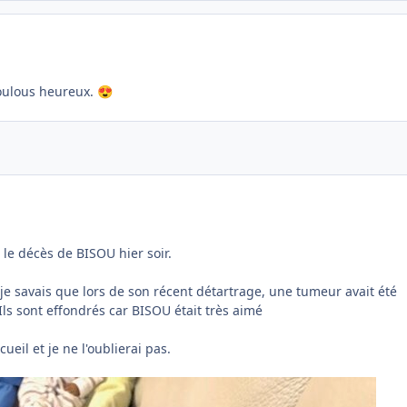
loulous heureux.
😍
 le décès de BISOU hier soir.
 je savais que lors de son récent détartrage, une tumeur avait été
Ils sont effondrés car BISOU était très aimé
eil et je ne l'oublierai pas.