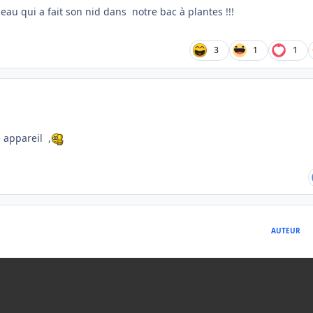
au qui a fait son nid dans notre bac à plantes !!!
3
1
1
e appareil ,
AUTEUR