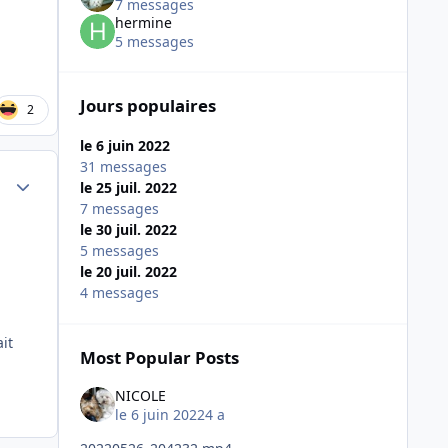
7 messages
hermine
5 messages
Jours populaires
2
le 6 juin 2022
31 messages
Author stats
le 25 juil. 2022
7 messages
le 30 juil. 2022
5 messages
le 20 juil. 2022
4 messages
it
Most Popular Posts
NICOLE
le 6 juin 2022
4 a