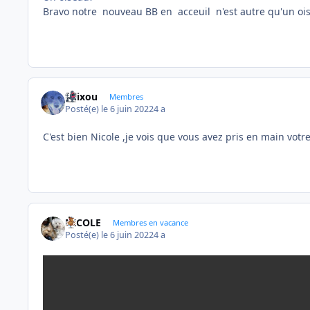
Bravo notre nouveau BB en acceuil n'est autre qu'un oise
felixou
Membres
Posté(e)
le 6 juin 2022
4 a
C'est bien Nicole ,je vois que vous avez pris en main votr
NICOLE
Membres en vacance
Posté(e)
le 6 juin 2022
4 a