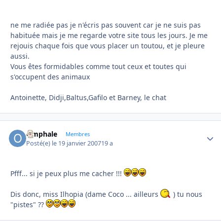
ne me radiée pas je n'écris pas souvent car je ne suis pas
habituée mais je me regarde votre site tous les jours. Je me
rejouis chaque fois que vous placer un toutou, et je pleure
aussi.
Vous êtes formidables comme tout ceux et toutes qui
s'occupent des animaux
Antoinette, Didji,Baltus,Gafilo et Barney, le chat
Omphale
Autho
Membres
Posté(e)
le 19 janvier 2007
19 a
Pfff... si je peux plus me cacher !!!
Dis donc, miss Ilhopia (dame Coco ... ailleurs
) tu nous
"pistes" ??