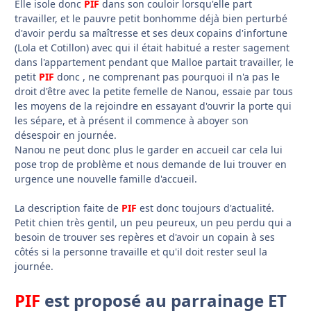
Elle isole donc
PIF
dans son couloir lorsqu'elle part
travailler, et le pauvre petit bonhomme déjà bien perturbé
d'avoir perdu sa maîtresse et ses deux copains d'infortune
(Lola et Cotillon) avec qui il était habitué a rester sagement
dans l'appartement pendant que Malloe partait travailler, le
petit
PIF
donc , ne comprenant pas pourquoi il n'a pas le
droit d'être avec la petite femelle de Nanou, essaie par tous
les moyens de la rejoindre en essayant d'ouvrir la porte qui
les sépare, et à présent il commence à aboyer son
désespoir en journée.
Nanou ne peut donc plus le garder en accueil car cela lui
pose trop de problème et nous demande de lui trouver en
urgence une nouvelle famille d'accueil.
La description faite de
PIF
est donc toujours d'actualité.
Petit chien très gentil, un peu peureux, un peu perdu qui a
besoin de trouver ses repères et d'avoir un copain à ses
côtés si la personne travaille et qu'il doit rester seul la
journée.
PIF
est proposé au parrainage ET