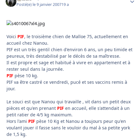
Posté(e)
le 9 janvier 2007
19 a
Voici
PIF
, le troisième chien de Malloe 75, actuellement en
accueil chez Nanou.
PIF est un très gentil chien d'environ 6 ans, un peu timide et
peureux, très destabilisé par le décès de sa maîtresse.
Il est propre et sage et habitué à vivre en appartement et à
rester seul dans la journée.
PIF
pèse 10 kg.
PIF va être castré ce vendredi, pucé et ses vaccins remis à
jour.
Le souci est que Nanou qui travaille , vit dans un petit deux
pièces et qu'en prenant
PIF
en accueil, elle s'attendait à un
petit ratier de 4/5 kg maximum.
Hors l'ami
PIF
pèse 10 Kg et Nanou a toujours peur qu'en
voulant jouer il fasse sans le vouloir du mal à sa petite york
de 1,5 kg.