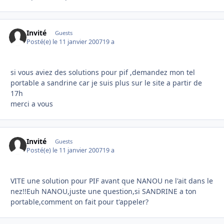
Invité
Guests
Posté(e)
le 11 janvier 2007
19 a
si vous aviez des solutions pour pif ,demandez mon tel
portable a sandrine car je suis plus sur le site a partir de
17h
merci a vous
Invité
Guests
Posté(e)
le 11 janvier 2007
19 a
VITE une solution pour PIF avant que NANOU ne l'ait dans le
nez!!Euh NANOU,juste une question,si SANDRINE a ton
portable,comment on fait pour t'appeler?