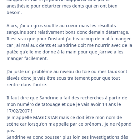
anesthésie pour détartrer mes dents qui en ont bien
besoin.
Alors, j'ai un gros souffle au coeur mais les résultats
sanguins sont relativement bons donc demain détartrage.
Il est vrai que pour l'instant j'ai beaucoup de mal à manger
car j'ai mal aux dents et Sandrine doit me nourrir avec de la
patée qu'elle me donne à la main pour que j'arrive à les
manger facilement.
J'ai juste un problème au niveau du foie ou mes taux sont
élevés donc je vais être sous traitement pour que tout
rentre dans l'ordre.
Il faut dire que Sandrine a fait des recherches à partir de
mon numéro de tatouage et que je vais avoir 14 ans le
17/02/2007 !
Je m'appelle MAGICSTAR mais ce doit être mon nom de
scène car lorsqu'on m'appelle par ce prénom , je ne répond
pas.
Sandrine va donc pousser plus loin ses investigations dès