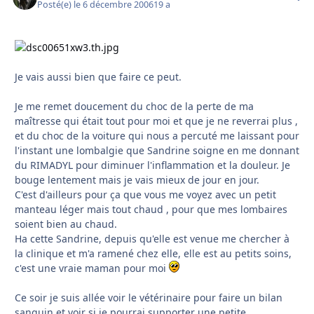
Posté(e)
le 6 décembre 2006
19 a
Je vais aussi bien que faire ce peut.
Je me remet doucement du choc de la perte de ma
maîtresse qui était tout pour moi et que je ne reverrai plus ,
et du choc de la voiture qui nous a percuté me laissant pour
l'instant une lombalgie que Sandrine soigne en me donnant
du RIMADYL pour diminuer l'inflammation et la douleur. Je
bouge lentement mais je vais mieux de jour en jour.
C'est d'ailleurs pour ça que vous me voyez avec un petit
manteau léger mais tout chaud , pour que mes lombaires
soient bien au chaud.
Ha cette Sandrine, depuis qu'elle est venue me chercher à
la clinique et m'a ramené chez elle, elle est au petits soins,
c'est une vraie maman pour moi
Ce soir je suis allée voir le vétérinaire pour faire un bilan
sanguin et voir si je pourrai supporter une petite