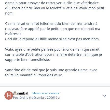
demain pour essayer de retrouver la clinique vétérinaire
qui s'occupait de moi ou le toiletteur et ainsi avoir mon petit
nom.
Ca me ferait en effet tellement du bien de m'entendre à
nouveau être appelé par le petit nom que me donnait ma
maîtresse.
Ceci dit je répond à Fifille même si ce n'est pas mon nom.
Voilà, ayez une petite pensée pour moi demain qui serait
sur la table d'opération pour me faire détartrer, afin que je
supporte bien l'anesthésie.
Sandrine dit de moi que je suis une grande Dame, avec
toute l'humanité au fond des yeux.
Hannibal
Autho
Membres en vacance
Posté(e)
le 6 décembre 2006
19 a