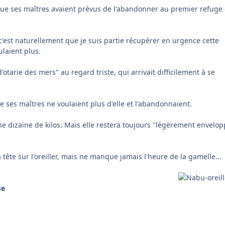
 que ses maîtres avaient prévus de l'abandonner au premier refuge 
c'est naturellement que je suis partie récupérer en urgence cette
laient plus.
otarie des mers" au regard triste, qui arrivait difficilement à se
ue ses maîtres ne voulaient plus d'elle et l'abandonnaient.
ne dizaine de kilos. Mais elle restera toujours "légèrement envelop
a tête sur l'oreiller, mais ne manque jamais l'heure de la gamelle...
se