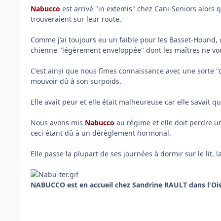
Nabucco
est arrivé "in extemis" chez Cani-Seniors alors
trouveraient sur leur route.
Comme j'ai toujours eu un faible pour les Basset-Hound, 
chienne "légèrement enveloppée" dont les maîtres ne vou
C'est ainsi que nous fîmes connaissance avec une sorte "d'
mouvoir dû à son surpoids.
Elle avait peur et elle était malheureuse car elle savait q
Nous avons mis
Nabucco
au régime et elle doit perdre u
ceci étant dû à un dérèglement hormonal.
Elle passe la plupart de ses journées à dormir sur le lit, l
NABUCCO est en accueil chez Sandrine RAULT dans l'Oi