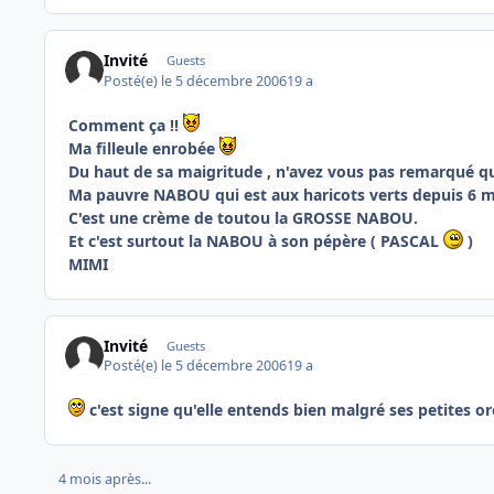
Invité
Guests
Posté(e)
le 5 décembre 2006
19 a
Comment ça !!
Ma filleule enrobée
Du haut de sa maigritude , n'avez vous pas remarqué qu'
Ma pauvre NABOU qui est aux haricots verts depuis 6 
C'est une crème de toutou la GROSSE NABOU.
Et c'est surtout la NABOU à son pépère ( PASCAL
)
MIMI
Invité
Guests
Posté(e)
le 5 décembre 2006
19 a
c'est signe qu'elle entends bien malgré ses petites or
4 mois après...