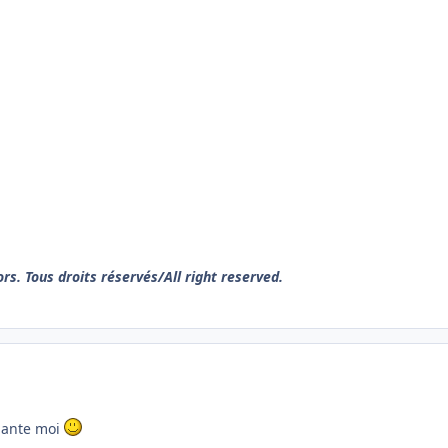
s. Tous droits réservés/All right reserved.
quante moi