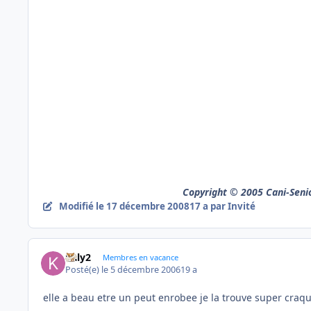
Copyright © 2005 Cani-Senior
Modifié
le 17 décembre 2008
17 a
par Invité
kaly2
Membres en vacance
Posté(e)
le 5 décembre 2006
19 a
elle a beau etre un peut enrobee je la trouve super cra