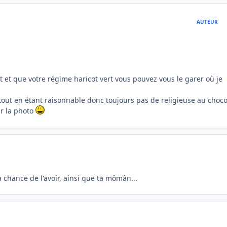
AUTEUR
ent et que votre régime haricot vert vous pouvez vous le garer où je
ie (tout en étant raisonnable donc toujours pas de religieuse au choco
ur la photo
la chance de l'avoir, ainsi que ta mômân...