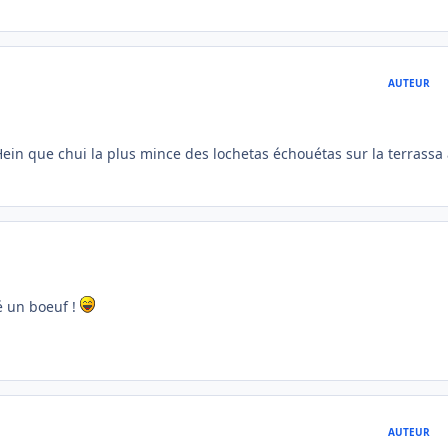
AUTEUR
Hein que chui la plus mince des lochetas échouétas sur la terrassa
gé un boeuf !
AUTEUR