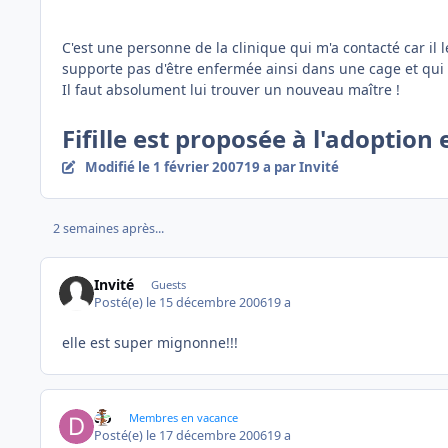
C'est une personne de la clinique qui m'a contacté car il l
supporte pas d'être enfermée ainsi dans une cage et qui pl
Il faut absolument lui trouver un nouveau maître !
Fifille est proposée à l'adoption
Modifié
le 1 février 2007
19 a
par Invité
2 semaines après...
Invité
Guests
Posté(e)
le 15 décembre 2006
19 a
elle est super mignonne!!!
do
Membres en vacance
Posté(e)
le 17 décembre 2006
19 a