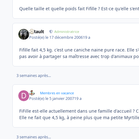
Quelle taille et quelle poids fait Fifille ? Est-ce qu'elle s'
S.Rault
Administratrice
Posté(e)
le 17 décembre 2006
19 a
Fifille fait 4,5 kg. c'est une caniche naine pure race. Ell
pas avoir à partager sa maîtresse avec trop d'animaux p
3 semaines après...
do
Membres en vacance
Posté(e)
le 5 janvier 2007
19 a
FiFille est-elle actuellement dans une famille d'accueil ? 
Elle ne fait que 4,5 kg, à peine plus que ma petite Myrtill
3 semaines après...