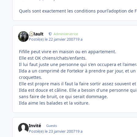
Quels sont exactement les conditions pourl'adoption de Fi
S.Rault
Administratrice
Posté(e)
le 22 janvier 2007
19 a
Fifille peut vivre en maison ou en appartement.
Elle est OK chiens/chats/enfants.
Il lui faut juste une personne qui s'en occupera et l'aimer
Ilda a un comprimé de Fortekor à prendre par jour, et un
croquettes.
Elle est propre mais il faut la faire sortir assez souvent 
Ilda est douce et câline. Elle a besoin d'une personne qu
sans faire de bruit, ce qui serait dommage.
Ilda aime les balades et la voiture.
Invité
Guests
Posté(e)
le 23 janvier 2007
19 a