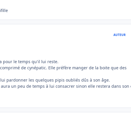
fille
AUTEUR
a pour le temps qu'il lui reste.
 comprimé de cynépatic. Elle préfère manger de la boite que des
et lui pardonner les quelques pipis oubliés dûs à son âge.
i aura un peu de temps à lui consacrer sinon elle restera dans son 