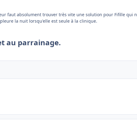
eur faut absolument trouver très vite une solution pour Fifille qui 
eure la nuit lorsqu'elle est seule à la clinique.
 et au parrainage.