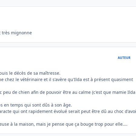
ent très mignonne
AUTEUR
depuis le décès de sa maîtresse.
 chez le vétérinaire et il s'avère qu'Ilda est à présent quasiment
ec peu de chien afin de pouvoir être au calme (c'est que mamie Ilda
s en temps qui sont dûs à son âge.
aracte qui ont rapidement évolué serait peut être dû au choc d'avo
ureuse à la maison, mais je pense que ça bouge trop pour elle....