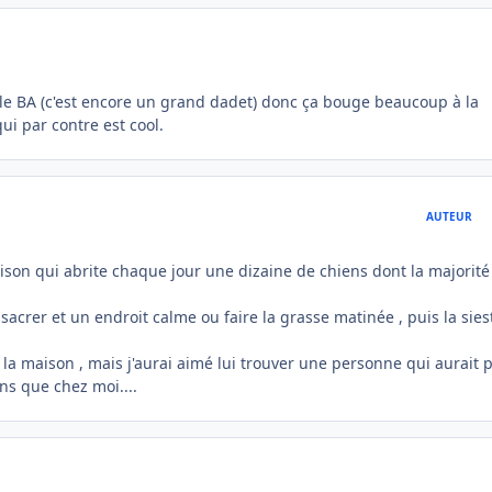
ut le BA (c'est encore un grand dadet) donc ça bouge beaucoup à la
ui par contre est cool.
AUTEUR
on qui abrite chaque jour une dizaine de chiens dont la majorité
acrer et un endroit calme ou faire la grasse matinée , puis la sies
 la maison , mais j'aurai aimé lui trouver une personne qui aurait p
ns que chez moi....