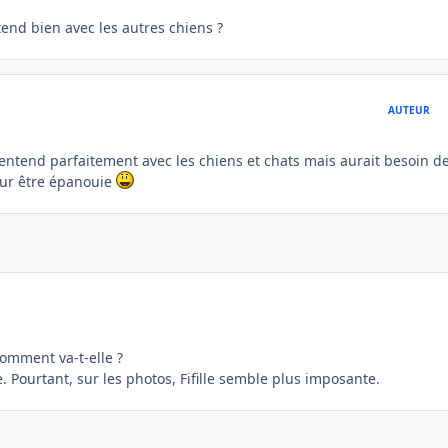
entend bien avec les autres chiens ?
AUTEUR
e s'entend parfaitement avec les chiens et chats mais aurait besoin d
our être épanouie
Comment va-t-elle ?
e. Pourtant, sur les photos, Fifille semble plus imposante.