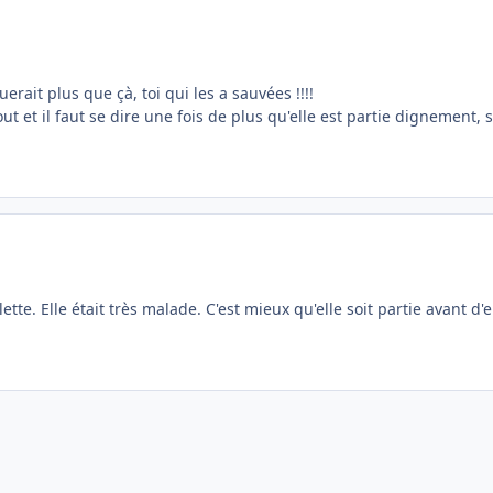
ait plus que çà, toi qui les a sauvées !!!!
t et il faut se dire une fois de plus qu'elle est partie dignement, 
tte. Elle était très malade. C'est mieux qu'elle soit partie avant d