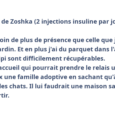
de Zoshka (2 injections insuline par j
in de plus de présence que celle que je
rdin. Et en plus j'ai du parquet dans l
ipi sont difficilement récupérables.
ccueil qui pourrait prendre le relais 
 une famille adoptive en sachant qu'à
les chats. Il lui faudrait une maison s
tir.