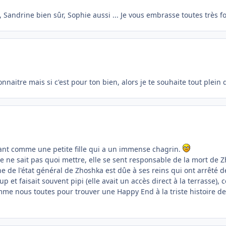
andrine bien sûr, Sophie aussi ... Je vous embrasse toutes très for
onnaitre mais si c'est pour ton bien, alors je te souhaite tout plei
rant comme une petite fille qui a un immense chagrin.
lle ne sait pas quoi mettre, elle se sent responsable de la mort de 
de l'état général de Zhoshka est dûe à ses reins qui ont arrêté de 
 faisait souvent pipi (elle avait un accès direct à la terrasse), ce 
omme nous toutes pour trouver une Happy End à la triste histoire d