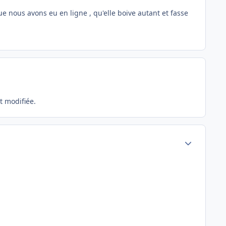
e nous avons eu en ligne , qu'elle boive autant et fasse
t modifiée.
Author stats