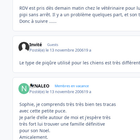
RDV est pris dès demain matin chez le vétérinaire pour lu
pipi sans arrêt. Il y a un problème quelques part, et son
Donc à suivre ......
Invité
Guests
Posté(e)
le 13 novembre 2006
19 a
Le type de piqûre utilisé pour les chiens est très différe
NINALEO
Membres en vacance
Posté(e)
le 13 novembre 2006
19 a
Sophie, je comprends très très bien tes tracas
avec cette petite puce.
Je parle d'elle autour de moi et j'espère très
très fort lui trouver une famille définitive
pour son Noel.
Amicalement.