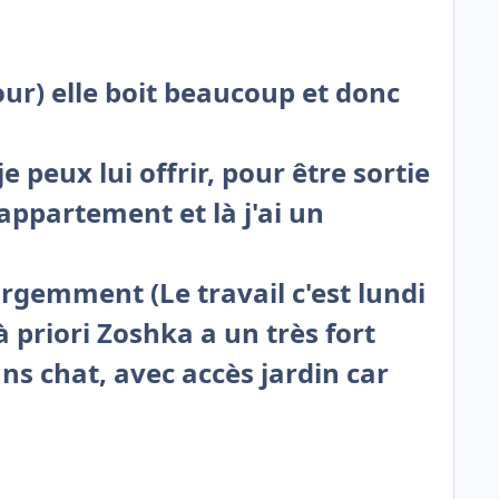
our) elle boit beaucoup et donc
 peux lui offrir, pour être sortie
'appartement et là j'ai un
urgemment (Le travail c'est lundi
 priori Zoshka a un très fort
ans chat, avec accès jardin car