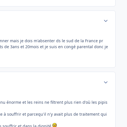
Author stats
anner mais je dois m'absenter ds le sud de la France pr
fants de 3ans et 20mois et je suis en congé parental donc je
Author stats
u énorme et les reins ne filtrent plus rien d'où les pipis
e à souffrir et parcequ'il n'y avait plus de traitement qui
 souffrir et dans la dignité