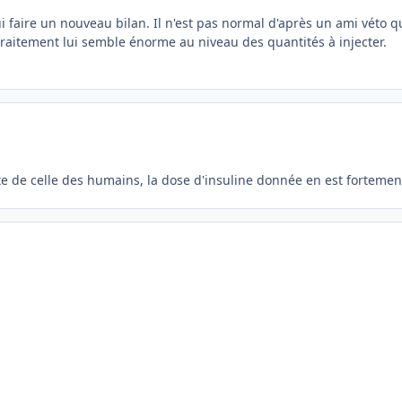
i faire un nouveau bilan. Il n'est pas normal d'après un ami véto qu
 traitement lui semble énorme au niveau des quantités à injecter.
nte de celle des humains, la dose d'insuline donnée en est fortemen