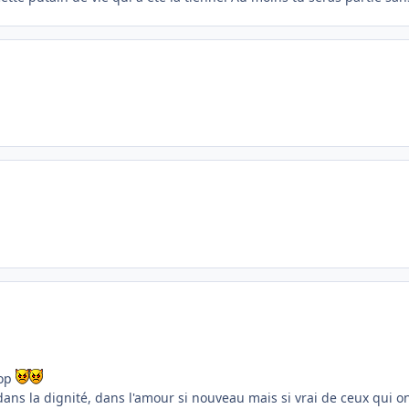
rop
ns la dignité, dans l'amour si nouveau mais si vrai de ceux qui o