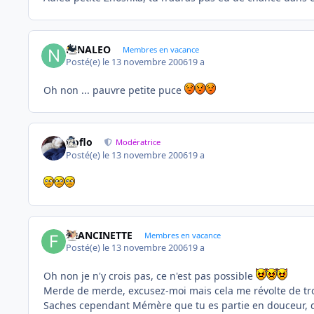
NINALEO
Membres en vacance
Posté(e)
le 13 novembre 2006
19 a
Oh non ... pauvre petite puce
floflo
Modératrice
Posté(e)
le 13 novembre 2006
19 a
FRANCINETTE
Membres en vacance
Posté(e)
le 13 novembre 2006
19 a
Oh non je n'y crois pas, ce n'est pas possible
Merde de merde, excusez-moi mais cela me révolte de t
Saches cependant Mémère que tu es partie en douceur, da