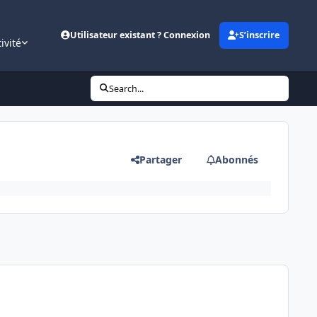
Utilisateur existant ? Connexion
S’inscrire
ivité
Search...
Partager
Abonnés