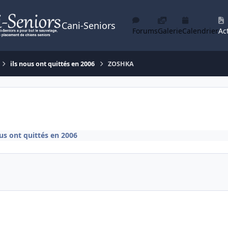
Cani-Seniors
Forums
Galerie
Calendrier
Act
ils nous ont quittés en 2006
ZOSHKA
ous ont quittés en 2006