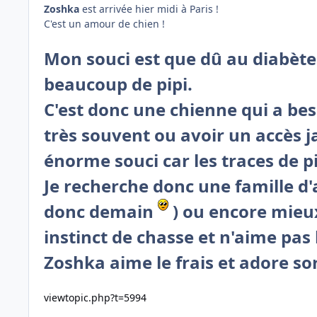
Zoshka
est arrivée hier midi à Paris !
C'est un amour de chien !
Mon souci est que dû au diabète 
beaucoup de pipi.
C'est donc une chienne qui a beso
très souvent ou avoir un accès ja
énorme souci car les traces de p
Je recherche donc une famille d'a
donc demain
) ou encore mieux
instinct de chasse et n'aime pas 
Zoshka aime le frais et adore sor
viewtopic.php?t=5994