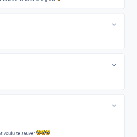
Author stats
Author stats
Author stats
nt voulu te sauver