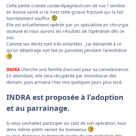
Cette petite croisée cocker/épagneul/coin de rue ? semble
en bonne santé si ce n'est cette grosse fracture qui la fait
horriblement souffrir.
Elle est actuellement opérée par un spécialiste en chirurgie
osseuse et nous aurons les résultats de l'opération dès ce
soir.
Comme ses dents sont très entartées , j'ai demandé à ce
qu'un détartrage soit fait (si possible) pendant l'anesthésie
INDRA
cherche une famille d'accueil pour sa convalescence.
En attendant, elle sera récupérée par mimidoscar dès
demain, puis arrivera chez moi quelques jours plus tard.
INDRA est proposée à l'adoption
et au parrainage.
Si vous souhaitez participer au coût de son opération, tous
dons même petits seront les bienvenus
Je vous donnerai le montant exacte de son opération dès