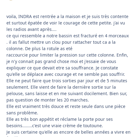
voila, INDRA est rentrée a la maison et je suis très contente
et surtout épatée de voir le courage de cette petite. j'ai vu
les radios avant après....
ce qui ressemble a notre bassin est fracturé en 4 morceaux
. il as fallut mettre un clou pour rattacher tout ca a la
colonne. De plus la rotule as eté
raccourcie pour limiter la pression sur cette colonne. Enfin,
je n'y connait pas grand chose moi et j'essaie de vous
expliquer ce que devait etre sa souffrance. Je constate
qu'elle se déplace avec courage et ne semble pas souffrir.
Elle ne peut faire que trois sorties par jour et de 5 minutes
seulement. Elle vient de faire la dernière sortie sur la
pelouse, sans laisse et en me suivant docilement. Bien sur,
pas question de monter les 20 marches.
Elle est vraiment très douce et reste seule dans une pièce
sans problème.
Elle as très bon appétit et réclame la porte pour ses
besoins........c'est une vraie crème de toutoune.
Je suis certaine qu'elle as encore de belles années a vivre en