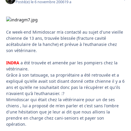
Posté(e)
le 6 novembre 2006
19 a
Ce week-end Mimidoscar m'a contacté au sujet d'une vieille
chienne de 13 ans, trouvée blessée (fracture cavité
acétabulaire de la hanche) et prévue à l'euthanasie chez
son vétérinaire.
INDRA
a été trouvée et amenée par les pompiers chez la
vétérinaire.
Grâce à son tatouage, sa propriétaire a été retrouvée et a
expliqué qu'elle avait soit disant donné cette chienne il y a 6
ans et qu'elle ne souhaitait donc pas la récupérer et qu'ils
n'avaient qu'à l'euthanasier. :?
Mimidoscar qui était chez la vétérinaire pour un de ses
chiens , lui a proposé de m'en parler et c'est sans l'ombre
d'une hésitation que je leur ai dit que nous allions la
prendre en charge chez cani-seniors et payer son
opération.