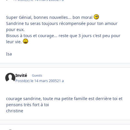
Super Génial, bonnes nouvelles... bon moral
Sandrine tu seras toujours récompensée pour ton amour
pour eux.
Bisous à tous et courage... reste que 3 jours c'est peu pour
leur vie.
Isa
Invité
Guests
Posté(e)
le 14 mars 2005
21 a
courage sandrine, toute ma petite famille est derrière toi et
pensons très fort à toi
christine