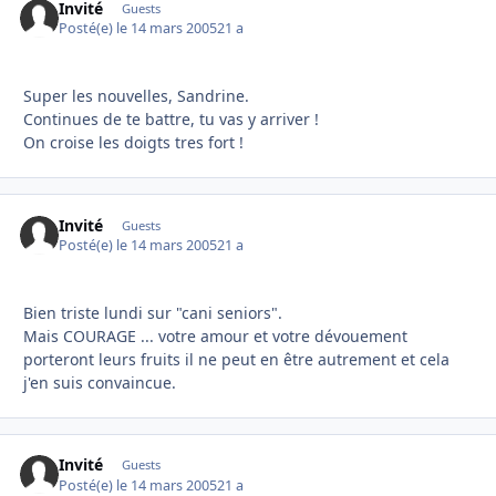
Invité
Guests
Posté(e)
le 14 mars 2005
21 a
Super les nouvelles, Sandrine.
Continues de te battre, tu vas y arriver !
On croise les doigts tres fort !
Invité
Guests
Posté(e)
le 14 mars 2005
21 a
Bien triste lundi sur "cani seniors".
Mais COURAGE ... votre amour et votre dévouement
porteront leurs fruits il ne peut en être autrement et cela
j'en suis convaincue.
Invité
Guests
Posté(e)
le 14 mars 2005
21 a