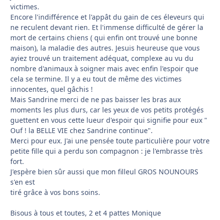
victimes.
Encore l'indifférence et l'appât du gain de ces éleveurs qui
ne reculent devant rien. Et l'immense difficulté de gérer la
mort de certains chiens ( qui enfin ont trouvé une bonne
maison), la maladie des autres. Jesuis heureuse que vous
ayiez trouvé un traitement adéquat, complexe au vu du
nombre d'animaux à soigner mais avec enfin l'espoir que
cela se termine. Il y a eu tout de même des victimes
innocentes, quel gâchis !
Mais Sandrine merci de ne pas baisser les bras aux
moments les plus durs, car les yeux de vos petits protégés
guettent en vous cette lueur d'espoir qui signifie pour eux "
Ouf ! la BELLE VIE chez Sandrine continue".
Merci pour eux. J'ai une pensée toute particulière pour votre
petite fille qui a perdu son compagnon : je l'embrasse très
fort.
J'espère bien sûr aussi que mon filleul GROS NOUNOURS
s'en est
tiré grâce à vos bons soins.
Bisous à tous et toutes, 2 et 4 pattes Monique