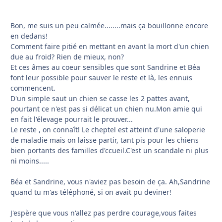
Bon, me suis un peu calmée........mais ça bouillonne encore
en dedans!
Comment faire pitié en mettant en avant la mort d'un chien
due au froid? Rien de mieux, non?
Et ces âmes au coeur sensibles que sont Sandrine et Béa
font leur possible pour sauver le reste et là, les ennuis
commencent.
D'un simple saut un chien se casse les 2 pattes avant,
pourtant ce n'est pas si délicat un chien nu.Mon amie qui
en fait l'élevage pourrait le prouver...
Le reste , on connaît! Le cheptel est atteint d'une saloperie
de maladie mais on laisse partir, tant pis pour les chiens
bien portants des familles d'ccueil.C'est un scandale ni plus
ni moins.....
Béa et Sandrine, vous n'aviez pas besoin de ça. Ah,Sandrine
quand tu m'as téléphoné, si on avait pu deviner!
J'espère que vous n'allez pas perdre courage,vous faites