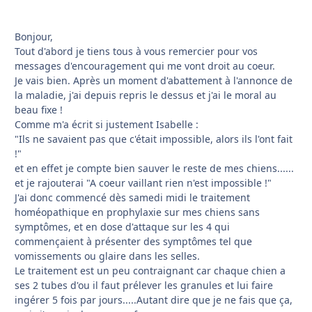
Bonjour,
Tout d'abord je tiens tous à vous remercier pour vos
messages d'encouragement qui me vont droit au coeur.
Je vais bien. Après un moment d'abattement à l'annonce de
la maladie, j'ai depuis repris le dessus et j'ai le moral au
beau fixe !
Comme m'a écrit si justement Isabelle :
"Ils ne savaient pas que c'était impossible, alors ils l'ont fait
!"
et en effet je compte bien sauver le reste de mes chiens......
et je rajouterai "A coeur vaillant rien n'est impossible !"
J'ai donc commencé dès samedi midi le traitement
homéopathique en prophylaxie sur mes chiens sans
symptômes, et en dose d'attaque sur les 4 qui
commençaient à présenter des symptômes tel que
vomissements ou glaire dans les selles.
Le traitement est un peu contraignant car chaque chien a
ses 2 tubes d'ou il faut prélever les granules et lui faire
ingérer 5 fois par jours.....Autant dire que je ne fais que ça,