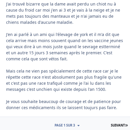
J'ai trouvé bizarre que la dame avait perdu un chiot nu à
cause du froid car moi j'en ai 3 et je vais à la neige et je ne
mets pas toujours des manteaux et je n'ai jamais eu de
chiens malades d'aucune maladie.
J'en ai parlé à un ami qui l'élevage de york et il m'a dit que
cela arrive mais moins souvent quand on les vaccine jeunes
qui veux dire à un mois juste quand le sevrage estterminé
et un autre 15 jours 3 semaines après le premier. C'est
comme cela que sont vétos fait.
Mais cela ne vien pas spécialement de cette race car je le
répette cette race n'est absolument pas plus fragile qu'une
et c'est pas une race trafiqué comme je l'ai lu dans les
messages c'est unchien qui existe depuis l'an 1500.
Je vous souhaite beaucoup de courage et de patience pour
donner ces médicaments ils se laissent toujurs pas faire.
D
PAGE 1 SUR 3
SUIVANT