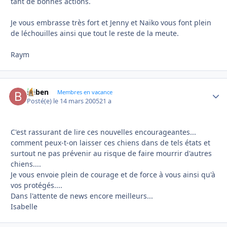
tant de bonnes actions.
Je vous embrasse très fort et Jenny et Naïko vous font plein
de léchouilles ainsi que tout le reste de la meute.
Raym
baben
Autho
Membres en vacance
Posté(e)
le 14 mars 2005
21 a
C'est rassurant de lire ces nouvelles encourageantes...
comment peux-t-on laisser ces chiens dans de tels états et
surtout ne pas prévenir au risque de faire mourrir d'autres
chiens....
Je vous envoie plein de courage et de force à vous ainsi qu'à
vos protégés....
Dans l'attente de news encore meilleurs...
Isabelle