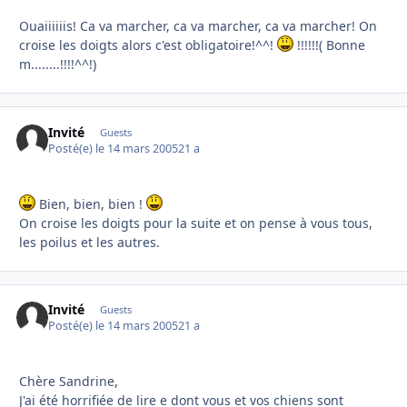
Ouaiiiiiis! Ca va marcher, ca va marcher, ca va marcher! On
croise les doigts alors c'est obligatoire!^^!
!!!!!!( Bonne
m........!!!!^^!)
Invité
Guests
Posté(e)
le 14 mars 2005
21 a
Bien, bien, bien !
On croise les doigts pour la suite et on pense à vous tous,
les poilus et les autres.
Invité
Guests
Posté(e)
le 14 mars 2005
21 a
Chère Sandrine,
J'ai été horrifiée de lire e dont vous et vos chiens sont