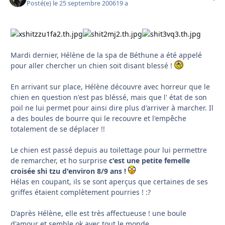
Posté(e)
le 25 septembre 2006
19 a
Mardi dernier, Hélène de la spa de Béthune a été appelé
pour aller chercher un chien soit disant blessé !
En arrivant sur place, Hélène découvre avec horreur que le
chien en question n'est pas bléssé, mais que l' état de son
poil ne lui permet pour ainsi dire plus d'arriver à marcher. Il
a des boules de bourre qui le recouvre et l'empêche
totalement de se déplacer !!
Le chien est passé depuis au toilettage pour lui permettre
de remarcher, et ho surprise
c'est une petite femelle
croisée shi tzu d'environ 8/9 ans !
Hélas en coupant, ils se sont aperçus que certaines de ses
griffes étaient complètement pourries ! :?
D'après Hélène, elle est très affectueuse ! une boule
d'amour et semble ok avec tout le monde