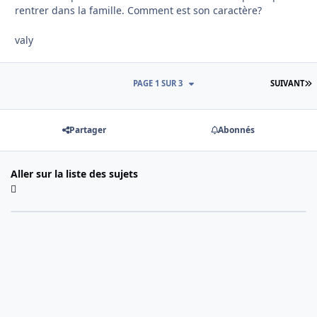
rentrer dans la famille. Comment est son caractère?
valy
D
PAGE 1 SUR 3
SUIVANT
Partager
Abonnés
Aller sur la liste des sujets