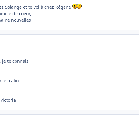
chez Solange et te voilà chez Régane
amille de coeur,
aine nouvelles !!
 je te connais
n et calin.
victoria