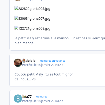
le petit Maly est arrivé a la maison, il n'est pas si vieux 
bien mangé.
tatielolo
Membres en vacance
Posté(e)
le 18 janvier 2014
12 a
Coucou petit Maly...tu es tout mignon!
Calinous... <3
bea77
Membres
Posté(e)
le 18 janvier 2014
12 a