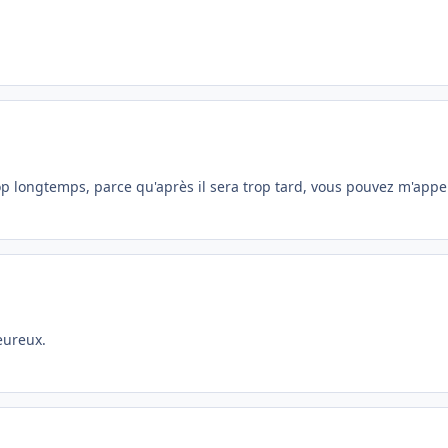
op longtemps, parce qu'après il sera trop tard, vous pouvez m'appe
heureux.