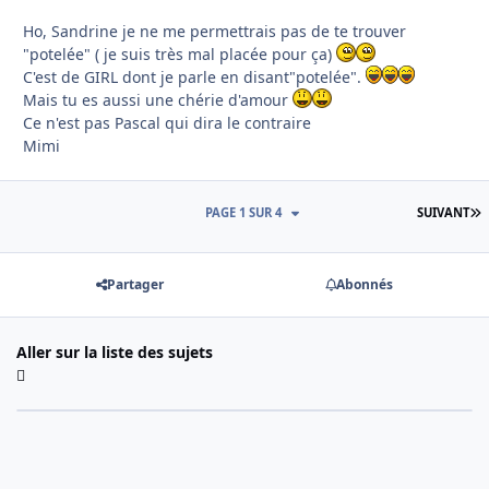
Ho, Sandrine je ne me permettrais pas de te trouver
"potelée" ( je suis très mal placée pour ça)
C'est de GIRL dont je parle en disant"potelée".
Mais tu es aussi une chérie d'amour
Ce n'est pas Pascal qui dira le contraire
Mimi
D
PAGE 1 SUR 4
SUIVANT
Partager
Abonnés
Aller sur la liste des sujets