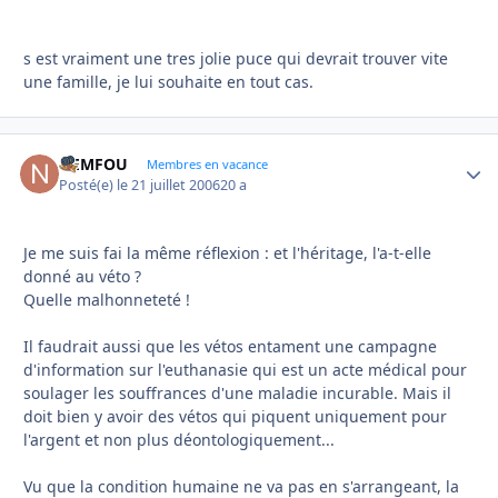
s est vraiment une tres jolie puce qui devrait trouver vite
une famille, je lui souhaite en tout cas.
NEMFOU
Autho
Membres en vacance
Posté(e)
le 21 juillet 2006
20 a
Je me suis fai la même réflexion : et l'héritage, l'a-t-elle
donné au véto ?
Quelle malhonneteté !
Il faudrait aussi que les vétos entament une campagne
d'information sur l'euthanasie qui est un acte médical pour
soulager les souffrances d'une maladie incurable. Mais il
doit bien y avoir des vétos qui piquent uniquement pour
l'argent et non plus déontologiquement...
Vu que la condition humaine ne va pas en s'arrangeant, la