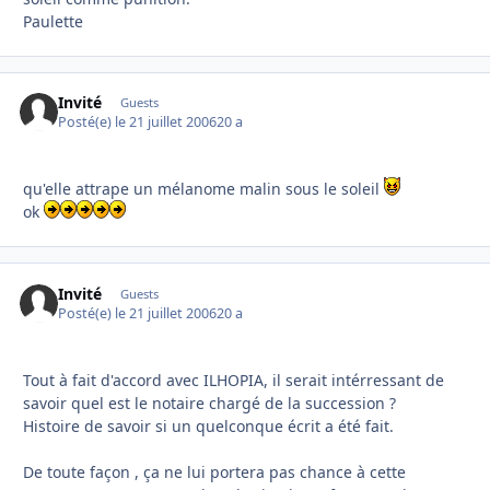
Paulette
Invité
Guests
Posté(e)
le 21 juillet 2006
20 a
qu'elle attrape un mélanome malin sous le soleil
ok
Invité
Guests
Posté(e)
le 21 juillet 2006
20 a
Tout à fait d'accord avec ILHOPIA, il serait intérressant de
savoir quel est le notaire chargé de la succession ?
Histoire de savoir si un quelconque écrit a été fait.
De toute façon , ça ne lui portera pas chance à cette