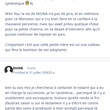
symbolique
8)
M'en fou, la vie de NIONA n'a pas de prix, et en mémoire
pour ce Monsieur qui a cru bien faire en la confiant à la
mauvaise personne, mais qui avait prévu quelque chose
pour sa petite chienne, on se devait d'intervenir afin qu'il
puisse continuer de reposer en paix.
L'important c'est que cette petite mère est un vrai cadeau
qui fera le bonheur de ses adoptants.
Invité
Guests
Posté(e)
le 21 juillet 2006
20 a
ben tu vois moi je chercherai à contacter le notaire qui a eu
en charge la succession, je lui raconterai... parceque là il y a
visiblement une escroquerie, histoire qu'elle rende le fric
(faudrait savoir si sur le testament il y a d'écrit en contre
partie des soins à prodiguer à mon animal) parceque là