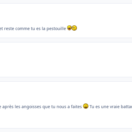
et reste comme tu es la pestouille
e après les angoisses que tu nous a faites
Tu es une vraie batta