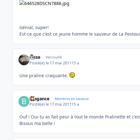
Génial, super!
Est-ce que c'est ce jeune homme le sauveur de La Pestoui
josse
Verrouillé
Posté(e)
le 17 mai 2011
15 a
Une praline craquante.
Bragance
Membres en vacance
Posté(e)
le 17 mai 2011
15 a
Ouf ! Oui tu as fait peur à tout le monde Pralinette et c'e
Bisous ma belle !