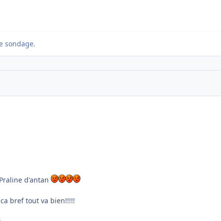
e sondage.
 Praline d'antan
ca bref tout va bien!!!!!