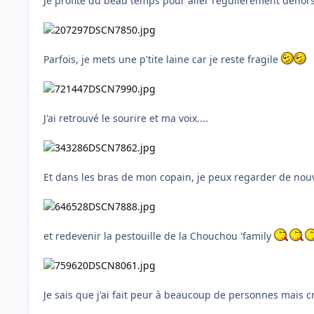
Je profite du beau temps pour aller régulièrement dehors
Parfois, je mets une p'tite laine car je reste fragile
J'ai retrouvé le sourire et ma voix....
Et dans les bras de mon copain, je peux regarder de nou
et redevenir la pestouille de la Chouchou 'family
Je sais que j'ai fait peur à beaucoup de personnes mais cro