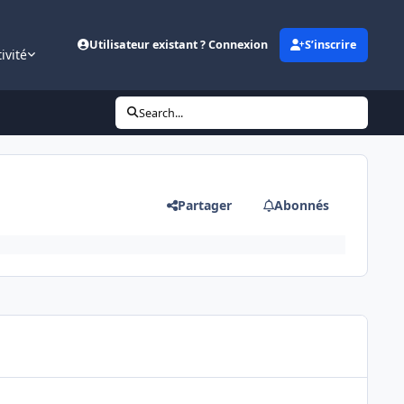
Utilisateur existant ? Connexion
S’inscrire
ivité
Search...
Partager
Abonnés