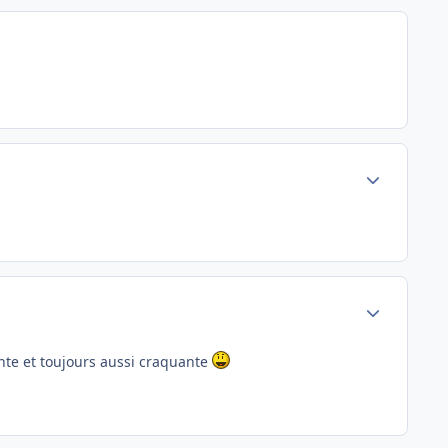
Author stats
Author stats
nte et toujours aussi craquante