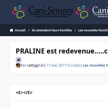
Aller au contenu
Accueil
Ils attendent leurs familles
Les nouvelles famill
PRALINE est redevenue.....c
Par
cathyjp12
le 17 mai 2011
15 a
dans
Les nouvelles f
<t></t>