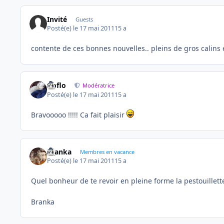
Invité
Guests
Posté(e)
le 17 mai 2011
15 a
contente de ces bonnes nouvelles.. pleins de gros calins 
floflo
Modératrice
Posté(e)
le 17 mai 2011
15 a
Bravooooo !!!!! Ca fait plaisir
branka
Membres en vacance
Posté(e)
le 17 mai 2011
15 a
Quel bonheur de te revoir en pleine forme la pestouillett
Branka