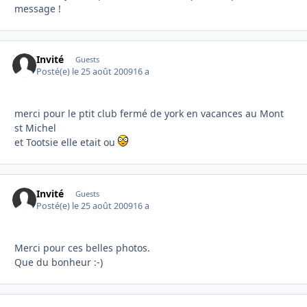
message !
Invité
Guests
Posté(e)
le 25 août 2009
16 a
merci pour le ptit club fermé de york en vacances au Mont
st Michel
et Tootsie elle etait ou
Invité
Guests
Posté(e)
le 25 août 2009
16 a
Merci pour ces belles photos.
Que du bonheur :-)