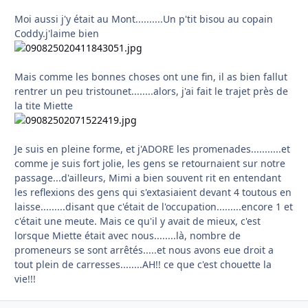
Moi aussi j'y était au Mont..........Un p'tit bisou au copain
Coddy.j'laime bien
Mais comme les bonnes choses ont une fin, il as bien fallut
rentrer un peu tristounet........alors, j'ai fait le trajet près de
la tite Miette
Je suis en pleine forme, et j'ADORE les promenades...........et
comme je suis fort jolie, les gens se retournaient sur notre
passage...d'ailleurs, Mimi a bien souvent rit en entendant
les reflexions des gens qui s'extasiaient devant 4 toutous en
laisse.........disant que c'était de l'occupation.........encore 1 et
c'était une meute. Mais ce qu'il y avait de mieux, c'est
lorsque Miette était avec nous........là, nombre de
promeneurs se sont arrêtés.....et nous avons eue droit a
tout plein de carresses........AH!! ce que c'est chouette la
vie!!!