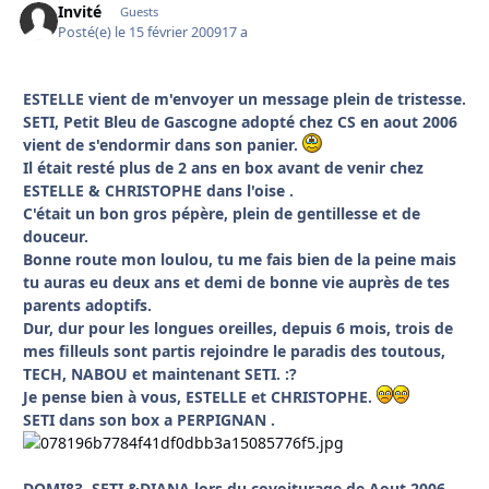
Invité
Guests
Posté(e)
le 15 février 2009
17 a
ESTELLE vient de m'envoyer un message plein de tristesse.
SETI, Petit Bleu de Gascogne adopté chez CS en aout 2006
vient de s'endormir dans son panier.
Il était resté plus de 2 ans en box avant de venir chez
ESTELLE & CHRISTOPHE dans l'oise .
C'était un bon gros pépère, plein de gentillesse et de
douceur.
Bonne route mon loulou, tu me fais bien de la peine mais
tu auras eu deux ans et demi de bonne vie auprès de tes
parents adoptifs.
Dur, dur pour les longues oreilles, depuis 6 mois, trois de
mes filleuls sont partis rejoindre le paradis des toutous,
TECH, NABOU et maintenant SETI. :?
Je pense bien à vous, ESTELLE et CHRISTOPHE.
SETI dans son box a PERPIGNAN .
DOMI83, SETI &DIANA lors du covoiturage de Aout 2006.