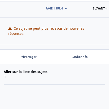
D
PAGE 1 SUR 4
SUIVANT
Ce sujet ne peut plus recevoir de nouvelles
réponses.
Partager
Abonnés
Aller sur la liste des sujets