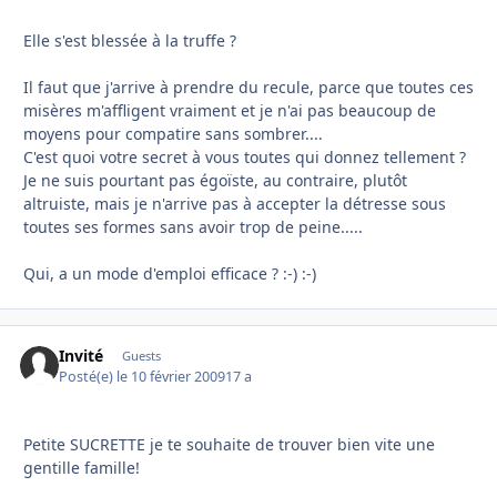
Elle s'est blessée à la truffe ?
Il faut que j'arrive à prendre du recule, parce que toutes ces
misères m'affligent vraiment et je n'ai pas beaucoup de
moyens pour compatire sans sombrer....
C'est quoi votre secret à vous toutes qui donnez tellement ?
Je ne suis pourtant pas égoïste, au contraire, plutôt
altruiste, mais je n'arrive pas à accepter la détresse sous
toutes ses formes sans avoir trop de peine.....
Qui, a un mode d'emploi efficace ? :-) :-)
Invité
Guests
Posté(e)
le 10 février 2009
17 a
Petite SUCRETTE je te souhaite de trouver bien vite une
gentille famille!