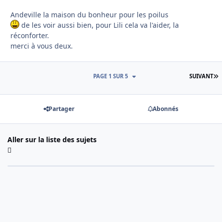
Andeville la maison du bonheur pour les poilus
de les voir aussi bien, pour Lili cela va l'aider, la
réconforter.
merci à vous deux.
D
PAGE 1 SUR 5
SUIVANT
Partager
Abonnés
Aller sur la liste des sujets