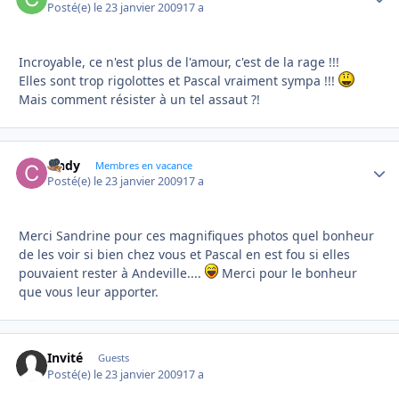
Posté(e)
le 23 janvier 2009
17 a
Incroyable, ce n'est plus de l'amour, c'est de la rage !!!
Elles sont trop rigolottes et Pascal vraiment sympa !!!
Mais comment résister à un tel assaut ?!
cindy
Autho
Membres en vacance
Posté(e)
le 23 janvier 2009
17 a
Merci Sandrine pour ces magnifiques photos quel bonheur
de les voir si bien chez vous et Pascal en est fou si elles
pouvaient rester à Andeville....
Merci pour le bonheur
que vous leur apporter.
Invité
Guests
Posté(e)
le 23 janvier 2009
17 a