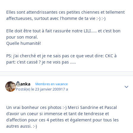
Elles sont attendrissantes ces petites chiennes et tellement
affectueuses, surtout avec l'homme de ta vie :-) :-)
Elle doit être tout à fait rassurée notre LILI..... et c'est bon
pour son moral.
Quelle humanité!
PS: j'ai cherché et je ne sais pas ce que veut dire: CKC à
part: c'est cassé ? je ne vois pas .....
branka
Autho
Membres en vacance
Posté(e)
le 23 janvier 2009
17 a
Un vrai bonheur ces photos :-) Merci Sandrine et Pascal
d'avoir un coeur si immense et tant de tendresse et
d'affection pour ces 4 petites et également pour tous les
autres aussi. :-)