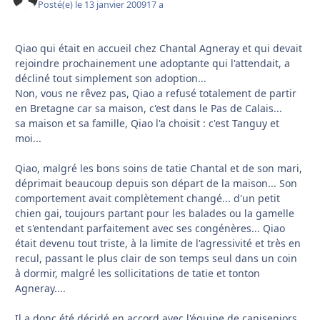
Posté(e)
le 13 janvier 2009
17 a
Qiao qui était en accueil chez Chantal Agneray et qui devait
rejoindre prochainement une adoptante qui l'attendait, a
décliné tout simplement son adoption...
Non, vous ne rêvez pas, Qiao a refusé totalement de partir
en Bretagne car sa maison, c'est dans le Pas de Calais...
sa maison et sa famille, Qiao l'a choisit : c'est Tanguy et
moi...
Qiao, malgré les bons soins de tatie Chantal et de son mari,
déprimait beaucoup depuis son départ de la maison... Son
comportement avait complètement changé... d'un petit
chien gai, toujours partant pour les balades ou la gamelle
et s'entendant parfaitement avec ses congénères... Qiao
était devenu tout triste, à la limite de l'agressivité et très en
recul, passant le plus clair de son temps seul dans un coin
à dormir, malgré les sollicitations de tatie et tonton
Agneray....
Il a donc été décidé en accord avec l'équipe de caniseniors,