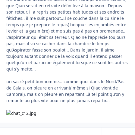
que Qiao serait en retraite définitive à la maison.. Depuis
son retour, il a repris ses petites habitudes et ses endroits
fétiches.. il me suit partout..Il se couche dans la cuisine le
temps que je prepare le repas( bonjour les enjambés entre
l'evier et la gazinière) et me suis pas à pas en promenade...
L'aspirateur qui était sa terreur, Qiao ne l'apprécie toujours
pas, mais il va se cacher dans la chambre le temps
qu'Aspirator fasse son boulot... Dans le jardin, il aime
toujours autant donner de la voix quand il entend passer
quelqu'un et participe également lorsque ce sont les autres
qui s'y mette...
un sacré petit bonhomme... comme quoi dans le Nord/Pas
de Calais, on pleure en arrivant( même si Qiao vient de
Cambrai), mais on pleure en repartant...à tel point qu'on y
remonte au plus vite pour ne plus jamais repartir...