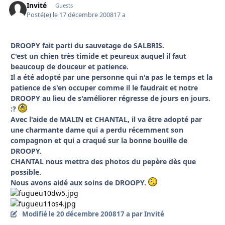
Invité
Guests
Posté(e)
le 17 décembre 2008
17 a
DROOPY fait parti du sauvetage de SALBRIS.
C'est un chien très timide et peureux auquel il faut
beaucoup de douceur et patience.
Il a été adopté par une personne qui n'a pas le temps et la
patience de s'en occuper comme il le faudrait et notre
DROOPY au lieu de s'améliorer régresse de jours en jours.
:?
Avec l'aide de MALIN et CHANTAL, il va être adopté par
une charmante dame qui a perdu récemment son
compagnon et qui a craqué sur la bonne bouille de
DROOPY.
CHANTAL nous mettra des photos du pepère dès que
possible.
Nous avons aidé aux soins de DROOPY.
Modifié
le 20 décembre 2008
17 a
par Invité