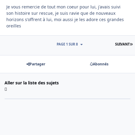
Je vous remercie de tout mon coeur pour lui, j'avais suivi
son histoire sur rescue, je suis ravie que de nouveaux
horizons s'offrent à lui, moi aussi je les adore ces grandes
oreilles
D
PAGE 1 SUR 8
SUIVANT
Partager
Abonnés
Aller sur la liste des sujets