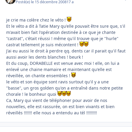
Posté(e)
le 15 décembre 2008
17 a
je crie ma colère chez le véto !
Et le véto a dit à Tatie Mary qu'elle pouvait être sure que, s'il
m'avait bien fait l'opération destinée à ce que je chante
"castrat", c'était réussi ! même qu'il trouve que je "hurle"
castrat tellement je suis mécontent !
J'ai eu aussi le droit à perdre qq. dents car il parait qu'il faut
aussi avoir les dents blanches ! beurk !
Et du coup, DORABELLE est venue avec moi ! elle, on lui a
enlevé une chaine mamaire et maintenant qu'elle est
réveillée, on chante ensembles !
le véto et son équipe sont ravis surtout qu'il y a une
"basse", un gros golden qu'on a entraîné dans notre petite
chorale ! le bonheur quoi
Ca, Mary qui vient de téléphoner pour avoir de nos
nouvelles, elle est rassurée, on est bien vivants et bien
réveillés !!!!!!! elle nous a entendu au tél !!!!!!!!!