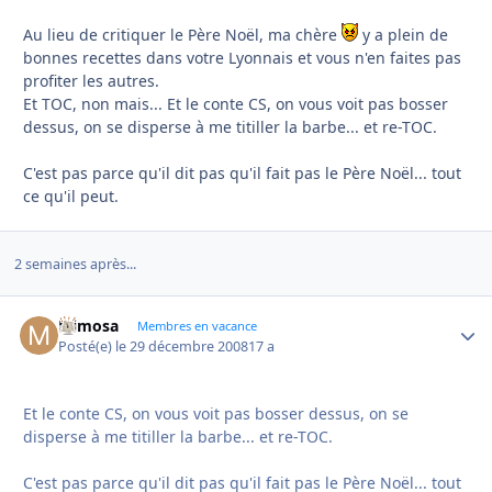
Au lieu de critiquer le Père Noël, ma chère
y a plein de
bonnes recettes dans votre Lyonnais et vous n'en faites pas
profiter les autres.
Et TOC, non mais... Et le conte CS, on vous voit pas bosser
dessus, on se disperse à me titiller la barbe... et re-TOC.
C'est pas parce qu'il dit pas qu'il fait pas le Père Noël... tout
ce qu'il peut.
2 semaines après...
Mimosa
Autho
Membres en vacance
Posté(e)
le 29 décembre 2008
17 a
Et le conte CS, on vous voit pas bosser dessus, on se
disperse à me titiller la barbe... et re-TOC.
C'est pas parce qu'il dit pas qu'il fait pas le Père Noël... tout