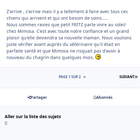
Z'arrive , z'arrive mais il y a tellement à faire avec tous ces
chiens qui arrivent et qui ont besoin de soins.....
Nous sommes ravies que petit FRITZ parte vivre au soleil
chez Mimosa. C'est avec toute notre confiance et un grand
plaisir qu'elle deviendra sa nouvelle maman. Nous voulions
juste vérifier avant auprès du vétérinaire qu'il était en
parfaite santé et que Mimosa ne risquait pas d'avoir à
nouveau du chagrin dans quelques mois.
D
PAGE 1 SUR 2
SUIVANT
Partager
Abonnés
Aller sur la liste des sujets