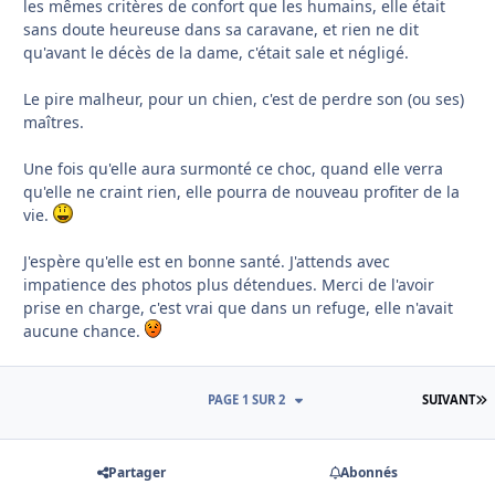
les mêmes critères de confort que les humains, elle était
sans doute heureuse dans sa caravane, et rien ne dit
qu'avant le décès de la dame, c'était sale et négligé.
Le pire malheur, pour un chien, c'est de perdre son (ou ses)
maîtres.
Une fois qu'elle aura surmonté ce choc, quand elle verra
qu'elle ne craint rien, elle pourra de nouveau profiter de la
vie.
J'espère qu'elle est en bonne santé. J'attends avec
impatience des photos plus détendues. Merci de l'avoir
prise en charge, c'est vrai que dans un refuge, elle n'avait
aucune chance.
D
PAGE 1 SUR 2
SUIVANT
Partager
Abonnés