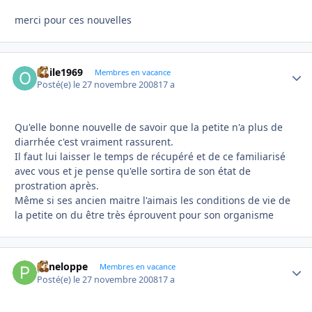
merci pour ces nouvelles
odile1969
Autho
Membres en vacance
Posté(e)
le 27 novembre 2008
17 a
Qu'elle bonne nouvelle de savoir que la petite n'a plus de
diarrhée c'est vraiment rassurent.
Il faut lui laisser le temps de récupéré et de ce familiarisé
avec vous et je pense qu'elle sortira de son état de
prostration après.
Même si ses ancien maitre l'aimais les conditions de vie de
la petite on du être très éprouvent pour son organisme
peneloppe
Autho
Membres en vacance
Posté(e)
le 27 novembre 2008
17 a