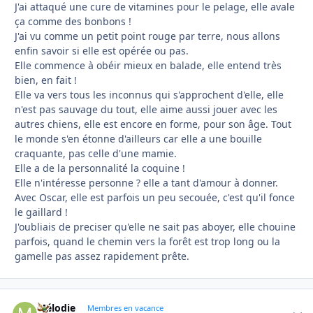
J'ai attaqué une cure de vitamines pour le pelage, elle avale
ça comme des bonbons !
J'ai vu comme un petit point rouge par terre, nous allons
enfin savoir si elle est opérée ou pas.
Elle commence à obéir mieux en balade, elle entend très
bien, en fait !
Elle va vers tous les inconnus qui s'approchent d'elle, elle
n'est pas sauvage du tout, elle aime aussi jouer avec les
autres chiens, elle est encore en forme, pour son âge. Tout
le monde s'en étonne d'ailleurs car elle a une bouille
craquante, pas celle d'une mamie.
Elle a de la personnalité la coquine !
Elle n'intéresse personne ? elle a tant d'amour à donner.
Avec Oscar, elle est parfois un peu secouée, c'est qu'il fonce
le gaillard !
J'oubliais de preciser qu'elle ne sait pas aboyer, elle chouine
parfois, quand le chemin vers la forêt est trop long ou la
gamelle pas assez rapidement prête.
Mélodie
Autho
Membres en vacance