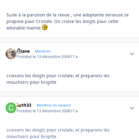
Suite à la parution de la revue , une adoptante serieuse se
propose pour Cristale. On croise les doigts pour cette
adorable mamie
réjane
Autho
Membres
Posté(e)
le 13 décembre 2008
17 a
croisons les doigts pour cristale, et preparons les
mouchoirs pour brigitte
Cath33
Autho
Membres en vacance
Posté(e)
le 13 décembre 2008
17 a
croisons les doigts pour cristale, et preparons les
mouchoirs pour brigitte